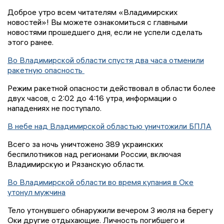
Доброе утро всем читателям «Владимирских
новостей»! Вы можете ознакомиться с главными
новостями прошедшего дня, если не успели сделать
этого ранее.
Во Владимирской области спустя два часа отменили
ракетную опасность
Режим ракетной опасности действовал в области более
двух часов, с 2:02 до 4:16 утра, информации о
нападениях не поступало.
В небе над Владимирской областью уничтожили БПЛА
Всего за ночь уничтожено 389 украинских
беспилотников над регионами России, включая
Владимирскую и Рязанскую области.
Во Владимирской области во время купания в Оке
утонул мужчина
Тело утонувшего обнаружили вечером 3 июля на берегу
Оки другие отдыхающие. Личность погибшего и