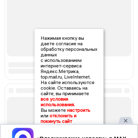
Нажимая кнопку вы
даете согласие на
обработку персональных
данных
с использованием
интернет-сервиса
Яндекс.Метрика,
top.mail.ru, LiveInternet.
На сайте используются
cookie. Оставаясь на
сайте, вы принимаете
все условия
использования.
Вы можете
настроить
или
отклонить и
покинуть сайт
Принять