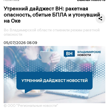
Утренний дайджест ВН: ракетная
опасность, сбитые БПЛА и утонувший
на Оке
Во Владимирской области отменили режим ракетной
опасности
05/07/2026
08:09
© ООО "Региональные новости"