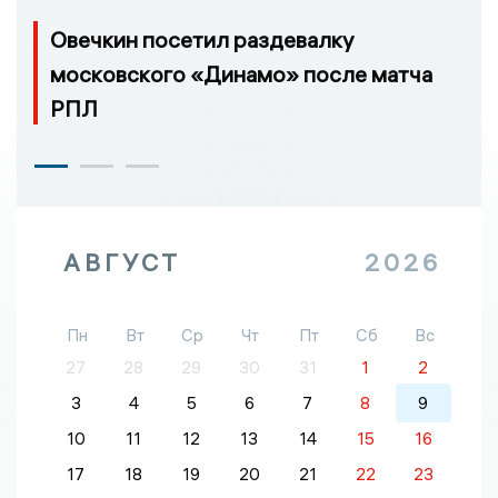
Овечкин посетил раздевалку
московского «Динамо» после матча
РПЛ
АВГУСТ
2026
Пн
Вт
Ср
Чт
Пт
Сб
Вс
27
28
29
30
31
1
2
3
4
5
6
7
8
9
10
11
12
13
14
15
16
17
18
19
20
21
22
23