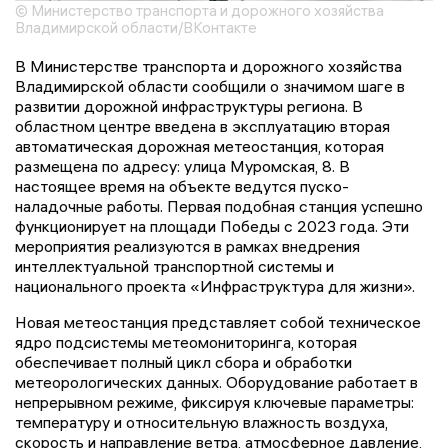
© Министерство транспорта и дорожного хозяйства
Владимирской области/ВКонтакте
В Министерстве транспорта и дорожного хозяйства
Владимирской области сообщили о значимом шаге в
развитии дорожной инфраструктуры региона. В
областном центре введена в эксплуатацию вторая
автоматическая дорожная метеостанция, которая
размещена по адресу: улица Муромская, 8. В
настоящее время на объекте ведутся пуско-
наладочные работы. Первая подобная станция успешно
функционирует на площади Победы с 2023 года. Эти
мероприятия реализуются в рамках внедрения
интеллектуальной транспортной системы и
национального проекта «Инфраструктура для жизни».
Новая метеостанция представляет собой техническое
ядро подсистемы метеомониторинга, которая
обеспечивает полный цикл сбора и обработки
метеорологических данных. Оборудование работает в
непрерывном режиме, фиксируя ключевые параметры:
температуру и относительную влажность воздуха,
скорость и направление ветра, атмосферное давление,