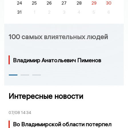
24
25
26
27
28
29
30
31
1
2
3
4
5
6
100 самых влиятельных людей
Владимир Анатольевич Пименов
Интересные новости
07/08
14:34
Во Владимирской области потерпел