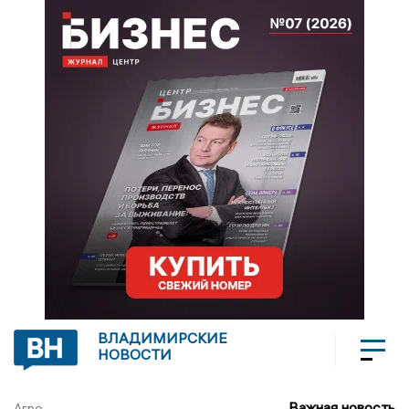
ВЛАДИМИРСКИЕ
НОВОСТИ
Важная новость
Агро