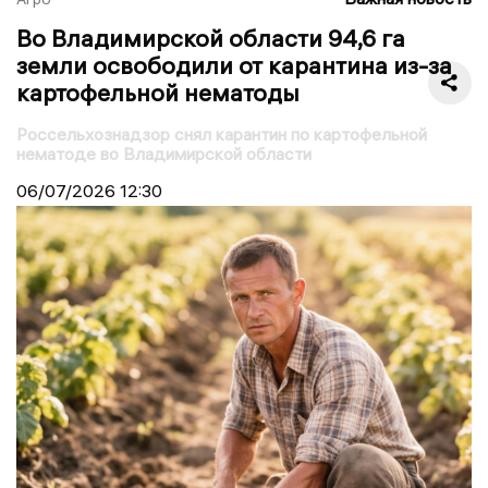
Во Владимирской области 94,6 га
земли освободили от карантина из-за
картофельной нематоды
Россельхознадзор снял карантин по картофельной
нематоде во Владимирской области
06/07/2026
12:30