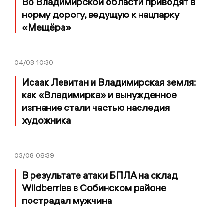
Во Владимирской области приводят в
норму дорогу, ведущую к нацпарку
«Мещёра»
04/08
10:30
Исаак Левитан и Владимирская земля:
как «Владимирка» и вынужденное
изгнание стали частью наследия
художника
03/08
08:39
В результате атаки БПЛА на склад
Wildberries в Собинском районе
пострадал мужчина