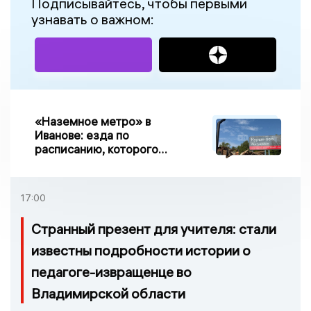
Подписывайтесь, чтобы первыми
узнавать о важном:
«Наземное метро» в
Иванове: езда по
расписанию, которого
нет, и станции, до
которых нельзя доехать
17:00
Странный презент для учителя: стали
известны подробности истории о
педагоге-извращенце во
Владимирской области