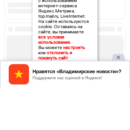
с использованием
интернет-сервиса
Яндекс.Метрика,
top.mail.ru, LiveInternet.
На сайте используются
cookie. Оставаясь на
сайте, вы принимаете
все условия
использования.
Вы можете
настроить
или
отклонить и
покинуть сайт
Принять