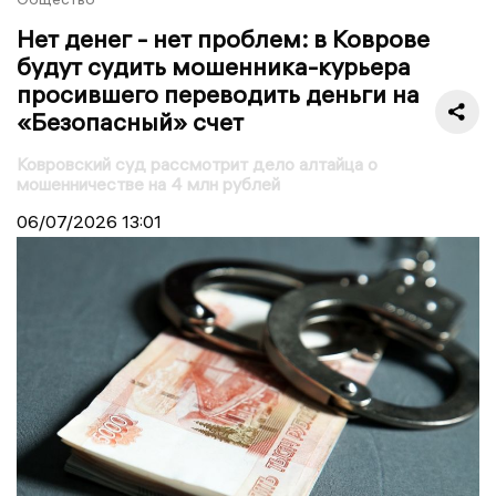
Нет денег - нет проблем: в Коврове
будут судить мошенника-курьера
просившего переводить деньги на
«Безопасный» счет
Ковровский суд рассмотрит дело алтайца о
мошенничестве на 4 млн рублей
06/07/2026
13:01