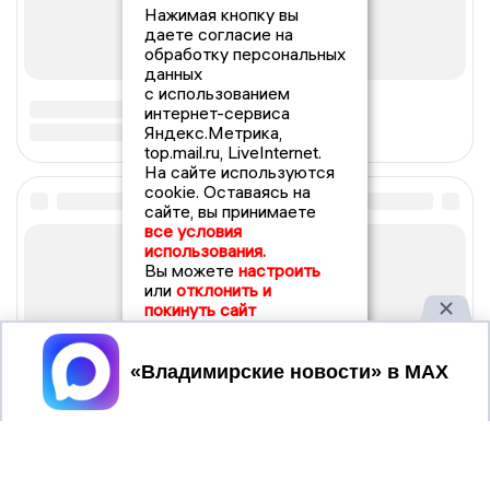
Нажимая кнопку вы
даете согласие на
обработку персональных
данных
с использованием
интернет-сервиса
Яндекс.Метрика,
top.mail.ru, LiveInternet.
На сайте используются
cookie. Оставаясь на
сайте, вы принимаете
все условия
использования.
Вы можете
настроить
или
отклонить и
покинуть сайт
Принять