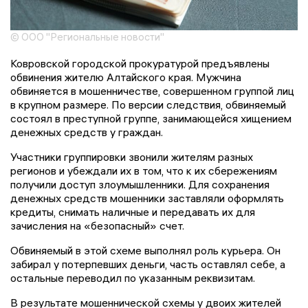
© ООО "Региональные новости"
Ковровской городской прокуратурой предъявлены
обвинения жителю Алтайского края. Мужчина
обвиняется в мошенничестве, совершенном группой лиц
в крупном размере. По версии следствия, обвиняемый
состоял в преступной группе, занимающейся хищением
денежных средств у граждан.
Участники группировки звонили жителям разных
регионов и убеждали их в том, что к их сбережениям
получили доступ злоумышленники. Для сохранения
денежных средств мошенники заставляли оформлять
кредиты, снимать наличные и передавать их для
зачисления на «безопасный» счет.
Обвиняемый в этой схеме выполнял роль курьера. Он
забирал у потерпевших деньги, часть оставлял себе, а
остальные переводил по указанным реквизитам.
В результате мошеннической схемы у двоих жителей