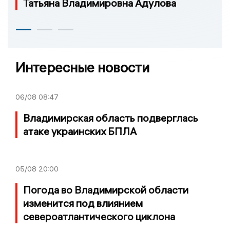
Татьяна Владимировна Адулова
Интересные новости
06/08
08:47
Владимирская область подверглась
атаке украинских БПЛА
05/08
20:00
Погода во Владимирской области
изменится под влиянием
североатлантического циклона