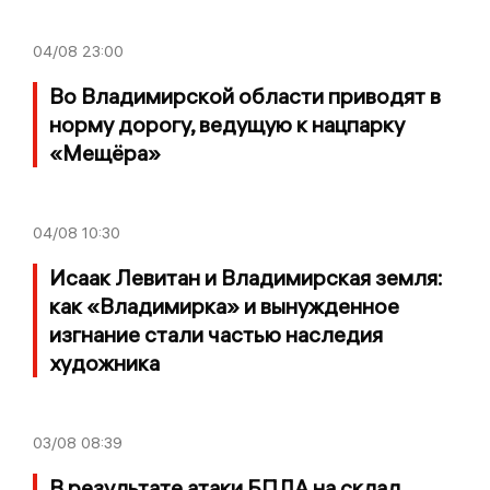
04/08
23:00
Во Владимирской области приводят в
норму дорогу, ведущую к нацпарку
«Мещёра»
04/08
10:30
Исаак Левитан и Владимирская земля:
как «Владимирка» и вынужденное
изгнание стали частью наследия
художника
03/08
08:39
В результате атаки БПЛА на склад