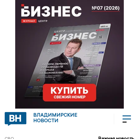
ВЛАДИМИРСКИЕ
НОВОСТИ
Важная новость
СВО