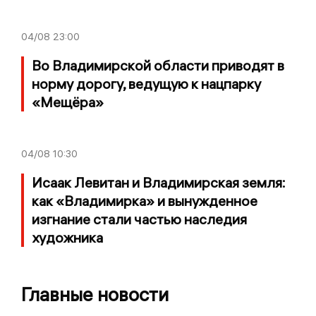
04/08
23:00
Во Владимирской области приводят в
норму дорогу, ведущую к нацпарку
«Мещёра»
04/08
10:30
Исаак Левитан и Владимирская земля:
как «Владимирка» и вынужденное
изгнание стали частью наследия
художника
Главные новости