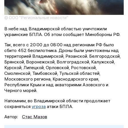
© ООО "Региональные новости"
В небе над Владимирской областью уничтожили
украинские БПЛА. Об этом сообщает Минобороны РФ.
Так, всего с 20:00 до 08:00 над регионами РФ было
сбито 452 беспилотника. Дроны были уничтожены над
территорией Владимирской, Рязанской. Белгородской,
Брянской, Воронежской, Волгоградской, Калужской,
Курской, Липецкой, Орловской, Ростовской,
Смоленской, Тамбовской, Тульской областей,
Московского региона, Краснодарского края,
Республики Крым и над акваториями Азовского и
Черного морей.
Напомним, во Владимирской области продолжает
сохраняться
угроза
атаки БПЛА.
Автор:
Стас Мазов