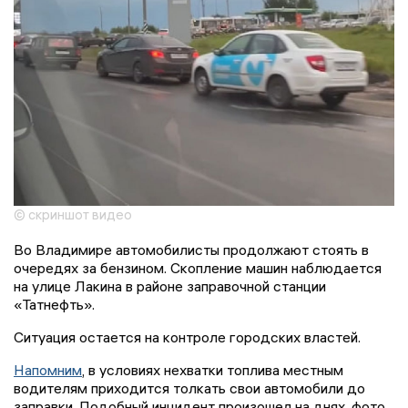
© скриншот видео
Во Владимире автомобилисты продолжают стоять в
очередях за бензином. Скопление машин наблюдается
на улице Лакина в районе заправочной станции
«Татнефть».
Ситуация остается на контроле городских властей.
Напомним
, в условиях нехватки топлива местным
водителям приходится толкать свои автомобили до
заправки. Подобный инцидент произошел на днях, фото