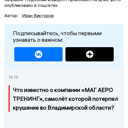
опубликовано в соцсетях.
Автор:
Иван Викторов
Подписывайтесь, чтобы первыми
узнавать о важном:
16:19
Что известно о компании «МАГ АЕРО
ТРЕНИНГ», самолёт которой потерпел
крушение во Владимирской области?