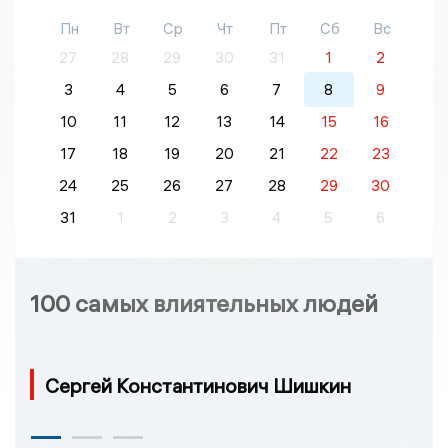
Пн
Вт
Ср
Чт
Пт
Сб
Вс
27
28
29
30
31
1
2
3
4
5
6
7
8
9
10
11
12
13
14
15
16
17
18
19
20
21
22
23
24
25
26
27
28
29
30
31
1
2
3
4
5
6
100 самых влиятельных людей
Сергей Константинович Шишкин