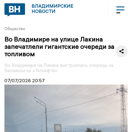
ВЛАДИМИРСКИЕ
НОВОСТИ
Общество
Во Владимире на улице Лакина
запечатлели гигантские очереди за
топливом
Во Владимире на Лакина выстроилась очередь за
бензином на «Татнефти»
07/07/2026
20:57