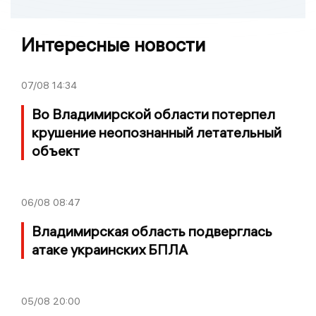
Интересные новости
07/08
14:34
Во Владимирской области потерпел
крушение неопознанный летательный
объект
06/08
08:47
Владимирская область подверглась
атаке украинских БПЛА
05/08
20:00