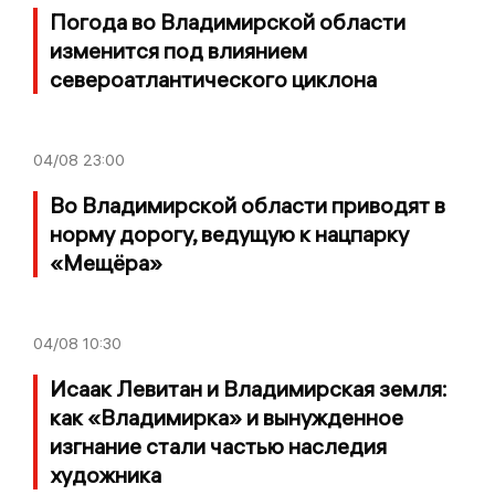
Погода во Владимирской области
изменится под влиянием
североатлантического циклона
04/08
23:00
Во Владимирской области приводят в
норму дорогу, ведущую к нацпарку
«Мещёра»
04/08
10:30
Исаак Левитан и Владимирская земля:
как «Владимирка» и вынужденное
изгнание стали частью наследия
художника