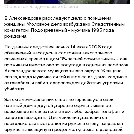
© Следком Владимирской области
В Александрове расследуют дело о похищении
женщины. Уголовное дело возбуждено Следственным
комитетом. Подозреваемый - мужчина 1985 года
рождения.
По данным следствия, ночью 14 июня 2026 года
обвиняемый, находясь в состоянии алкогольного
опьянения, пришёл в дом 35‑летней сожительницы - они
проживали вместе около полугода в одном из посёлков
Александровского муниципального округа. Женщина
спала, когда мужчина силой вывел её из дома, усадил в
автомобиль и избил, сопровождая действия угрозами
убийства.
Затем злоумышленник отвёз потерпевшую в свой
частный дом в другой деревне округа, лишил её
возможности связаться с кем‑либо, забрав телефон, и
запретил выходить. Для усиления давления он
несколько раз выстрелил из ружья в стену, направлял
оружие на женщину и продолжал угрожать расправой.