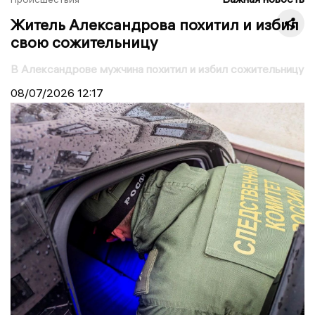
Житель Александрова похитил и избил
свою сожительницу
В Александрове мужчина похитил и избил сожительницу
08/07/2026
12:17