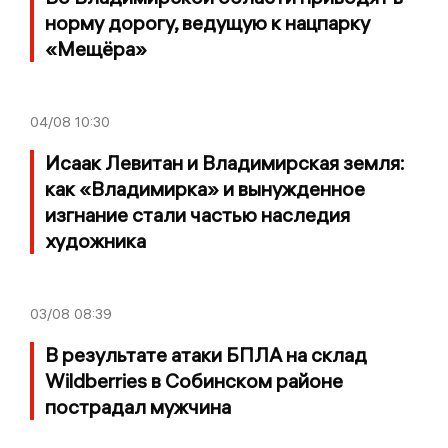
норму дорогу, ведущую к нацпарку
«Мещёра»
04/08
10:30
Исаак Левитан и Владимирская земля:
как «Владимирка» и вынужденное
изгнание стали частью наследия
художника
03/08
08:39
В результате атаки БПЛА на склад
Wildberries в Собинском районе
пострадал мужчина