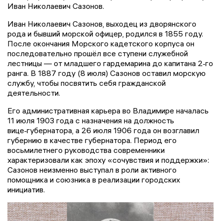
Иван Николаевич Сазонов.
Иван Николаевич Сазонов, выходец из дворянского
рода и бывший морской офицер, родился в 1855 году.
После окончания Морского кадетского корпуса он
последовательно прошёл все ступени служебной
лестницы — от младшего гардемарина до капитана 2‑го
ранга. В 1887 году (8 июля) Сазонов оставил морскую
службу, чтобы посвятить себя гражданской
деятельности.
Его административная карьера во Владимире началась
11 июля 1903 года с назначения на должность
вице‑губернатора, а 26 июля 1906 года он возглавил
губернию в качестве губернатора. Период его
восьмилетнего руководства современники
характеризовали как эпоху «сочувствия и поддержки»:
Сазонов неизменно выступал в роли активного
помощника и союзника в реализации городских
инициатив.