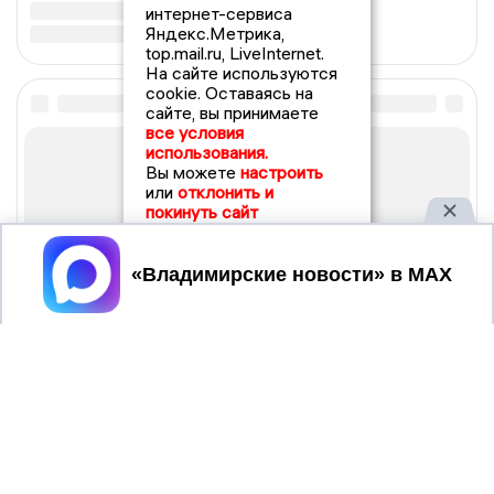
интернет-сервиса
Яндекс.Метрика,
top.mail.ru, LiveInternet.
На сайте используются
cookie. Оставаясь на
сайте, вы принимаете
все условия
использования.
Вы можете
настроить
или
отклонить и
покинуть сайт
Принять