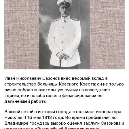
Иван Николаевич Сазонов внёс весомый вклад в
строительство больницы Красного Креста: он не только
лично собрал значительную сумму на возведение
здания, но и позаботился о финансировании её
дальнейшей работы.
Важной вехой в истории города стал визит императора
Николая II 16 мая 1913 года. Во время пребывания во
Владимире государь высоко оценил заслуги Сазонова и
удостоил его «Высочайшей благодарности».