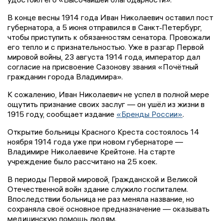
В конце весны 1914 года Иван Николаевич оставил пост
губернатора, а 5 июня отправился в Санкт‑Петербург,
чтобы приступить к обязанностям сенатора. Провожали
его тепло и с признательностью. Уже в разгар Первой
мировой войны, 23 августа 1914 года, император дал
согласие на присвоение Сазонову звания «Почётный
гражданин города Владимира».
К сожалению, Иван Николаевич не успел в полной мере
ощутить признание своих заслуг — он ушёл из жизни в
1915 году, сообщает издание
«Бренды России»
.
Открытие больницы Красного Креста состоялось 14
ноября 1914 года уже при новом губернаторе —
Владимире Николаевиче Крейтоне. На старте
учреждение было рассчитано на 25 коек.
В периоды Первой мировой, Гражданской и Великой
Отечественной войн здание служило госпиталем.
Впоследствии больница не раз меняла название, но
сохраняла своё основное предназначение — оказывать
медицинскую помощь людям.