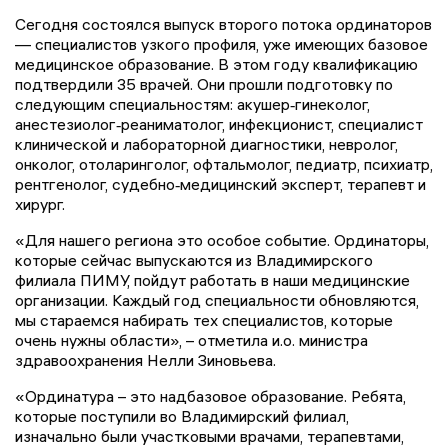
Сегодня состоялся выпуск второго потока ординаторов
— специалистов узкого профиля, уже имеющих базовое
медицинское образование. В этом году квалификацию
подтвердили 35 врачей. Они прошли подготовку по
следующим специальностям: акушер‑гинеколог,
анестезиолог‑реаниматолог, инфекционист, специалист
клинической и лабораторной диагностики, невролог,
онколог, отоларинголог, офтальмолог, педиатр, психиатр,
рентгенолог, судебно‑медицинский эксперт, терапевт и
хирург.
«Для нашего региона это особое событие. Ординаторы,
которые сейчас выпускаются из Владимирского
филиала ПИМУ, пойдут работать в наши медицинские
организации. Каждый год специальности обновляются,
мы стараемся набирать тех специалистов, которые
очень нужны области», – отметила и.о. министра
здравоохранения Нелли Зиновьева.
«Ординатура – это надбазовое образование. Ребята,
которые поступили во Владимирский филиал,
изначально были участковыми врачами, терапевтами,