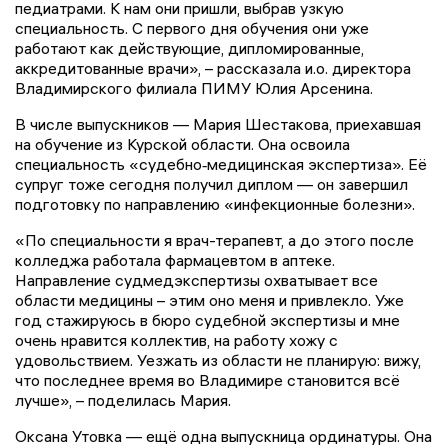
педиатрами. К нам они пришли, выбрав узкую
специальность. С первого дня обучения они уже
работают как действующие, дипломированные,
аккредитованные врачи», – рассказала и.о. директора
Владимирского филиала ПИМУ Юлия Арсенина.
В числе выпускников — Мария Шестакова, приехавшая
на обучение из Курской области. Она освоила
специальность «судебно‑медицинская экспертиза». Её
супруг тоже сегодня получил диплом — он завершил
подготовку по направлению «инфекционные болезни».
«По специальности я врач-терапевт, а до этого после
колледжа работала фармацевтом в аптеке.
Направление судмедэкспертизы охватывает все
области медицины – этим оно меня и привлекло. Уже
год стажируюсь в бюро судебной экспертизы и мне
очень нравится коллектив, на работу хожу с
удовольствием. Уезжать из области не планирую: вижу,
что последнее время во Владимире становится всё
лучше», – поделилась Мария.
Оксана Утовка — ещё одна выпускница ординатуры. Она