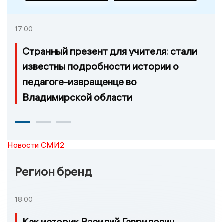
17:00
Странный презент для учителя: стали
известны подробности истории о
педагоге-извращенце во
Владимирской области
Новости СМИ2
Регион бренд
18:00
Как историк Василий Гаврилович