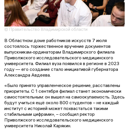
© Правительство Владимирской области
В Областном доме работников искусств 7 июля
состоялось торжественное вручение документов
выпускникам‑ординаторам Владимирского филиала
Приволжского исследовательского медицинского
университета. Филиал вуза появился в регионе в 2023
году — его создание стало инициативой губернатора
Александра Авдеева.
«Было принято управленческое решение, расставлены
приоритеты. С 1 сентября филиал станет экономически
самостоятельным: он вышел на самоокупаемость. Здесь
будут учиться ещё около 800 студентов – не каждый
институт с историей может похвастаться такими
стабильными цифрами», – сообщил ректор
Приволжского исследовательского медицинского
университета Николай Карякин.