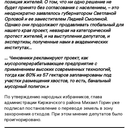
позиция жителей. О том, что ни одно решение не
будет принято без согласования с населением, – это
неоднократно заявлялось губернатором Светланой
Орловой и ее заместителем Лидией Смолиной.
Однако они продолжают продавливать глобальный для
нашего края проект, невзирая на категорический
протест жителей, и на выступления депутатов, и
экспертизы, полученные нами в академических
институтах…
… Чиновники рекламируют проект, как
мусороперерабатывающее предприятие с
применением высоких современных технологий,
тогда как 80% из 57 гектаров запланированы под
участки размещения хвостов, то есть, банальный
мусорный полигон.»
По утверждению народных избранников, глава
администрации Киржачского района Михаил Горин уже
подписал постановление о переводе земель в зону
захоронения отходов. При этом мнение депутатов было
проигнорировано.