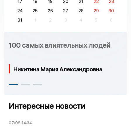
17
18
19
20
21
22
23
24
25
26
27
28
29
30
31
1
2
3
4
5
6
100 самых влиятельных людей
Никитина Мария Александровна
Интересные новости
07/08
14:34