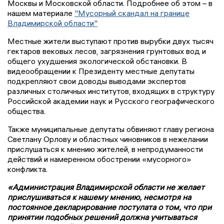
Москвы и Московской области. Подробнее об этом – в
нашем материале
"Мусорный скандал на границе
Владимирской области"
Местные жители выступают против вырубки двух тысяч
гектаров вековых лесов, загрязнения грунтовых вод и
общего ухудшения экологической обстановки. В
видеообращении к Президенту местные депутаты
подкрепляют свои доводы выводами экспертов
различных столичных институтов, входящих в структуру
Российской академии наук и Русского географического
общества.
Также муниципальные депутаты обвиняют главу региона
Светлану Орлову и областных чиновников в нежелании
прислушаться к мнению жителей, в непродуманности
действий и намеренном обострении «мусорного»
конфликта.
«Администрация Владимирской области не желает
прислушиваться к нашему мнению, несмотря на
постоянное декларирование постулата о том, что при
принятии подобных решений должна учитываться