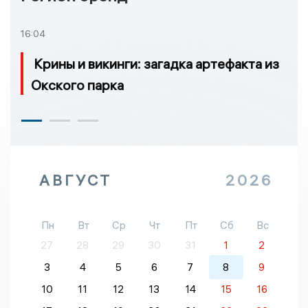
16:04
Крины и викинги: загадка артефакта из
Окского парка
АВГУСТ
2026
Пн
Вт
Ср
Чт
Пт
Сб
Вс
27
28
29
30
31
1
2
3
4
5
6
7
8
9
10
11
12
13
14
15
16