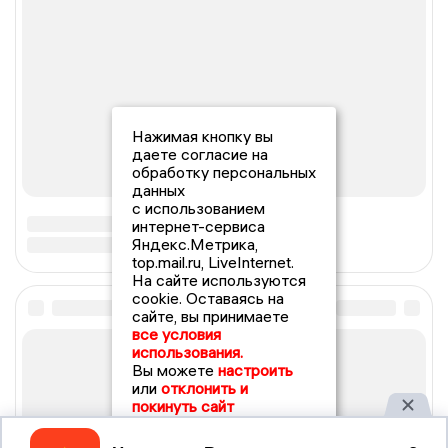
Нажимая кнопку вы
даете согласие на
обработку персональных
данных
с использованием
интернет-сервиса
Яндекс.Метрика,
top.mail.ru, LiveInternet.
На сайте используются
cookie. Оставаясь на
сайте, вы принимаете
все условия
использования.
Вы можете
настроить
или
отклонить и
покинуть сайт