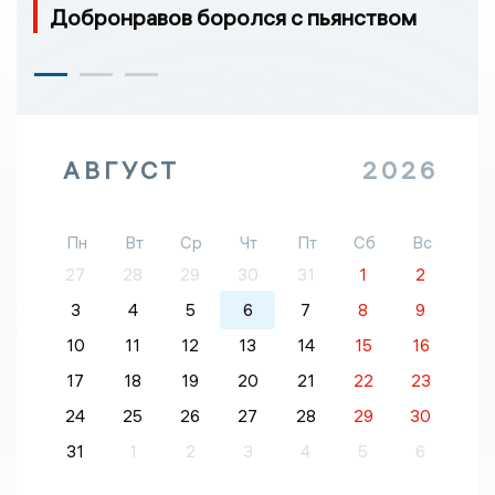
Добронравов боролся с пьянством
АВГУСТ
2026
Пн
Вт
Ср
Чт
Пт
Сб
Вс
27
28
29
30
31
1
2
3
4
5
6
7
8
9
10
11
12
13
14
15
16
17
18
19
20
21
22
23
24
25
26
27
28
29
30
31
1
2
3
4
5
6