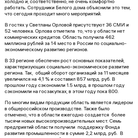
холодно и, соответственно, не очень комфортно
работать. Сотрудники Белого дома объяснили это тем,
что сегодня проходит много мероприятий.
В гостях у Светланы Орловой присутствуют 36 СМИ и
52 человека. Орлова отметила то, что у области нет
коммерческих кредитов. Область получила 462
миллиона рублей за 14 место в России по социально-
экономическому развитию регионов.
В 33 регионе обеспечен рост основных показателей,
характеризующих социально-экономическое развитие
региона. Так, общий оборот организаций за 11 месяцев
увеличился на 4,1 % и составил 857 млрд. руб. В
прошлом году сэкономили 1.5 млрд. в прошлом году
сэкономили на госзакупках, в этом году пока 800.
По многим видам продукции область является лидером
в общероссийском производстве. Также было
отмечено, что в области ежегодно создается более
тысячи новых высокопроизводительных мест. Семь
предприятий области получили поддержку Фонда
развития промышленности в сумме 2,2 млрд. руб. В