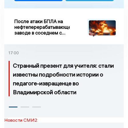
После атаки БПЛА на
нефтеперерабатывающем
заводе в соседнем с
Ивановской областью
регионе произошло
возгорание
17:00
Странный презент для учителя: стали
известны подробности истории о
педагоге-извращенце во
Владимирской области
Новости СМИ2