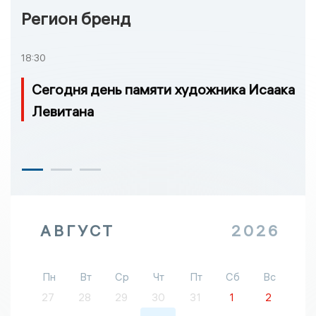
Регион бренд
18:30
Сегодня день памяти художника Исаака
Левитана
АВГУСТ
2026
Пн
Вт
Ср
Чт
Пт
Сб
Вс
27
28
29
30
31
1
2