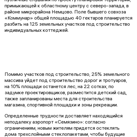
примыкающей к областному центру с северо-запада, в
районе микрорайона Немцово. Поле бывшего совхоза
«Коммунар» общей площадью 40 гектаров планируется
разбить на 125 земельных участков под строительство
индивидуальных коттеджей.
Помимо участков под строительство, 25% земельного
массива уйдет под строительство дорог и тротуаров,
на 10% площади останется лес, на 22 сотках, по
задумке проектировщиков, разместится детский сад,
также запланированы места для строительства
магазина, спортивной площадки и зоны рекреации.
Определенные трудности доставляет находящийся
неподалеку аэропорт «Семязино»: согласно
ограничениям, новым жителям придется остеклять
дома трехслойными стеклопакетами, чтобы будущие