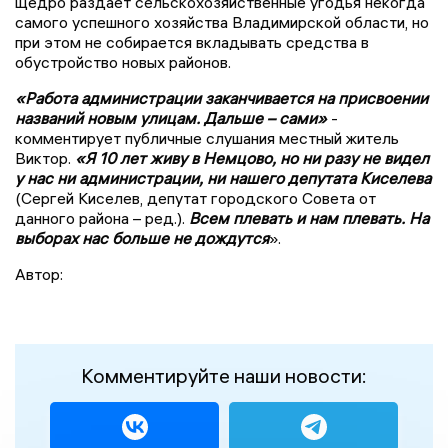
щедро раздает сельскохозяйственные угодья некогда
самого успешного хозяйства Владимирской области, но
при этом не собирается вкладывать средства в
обустройство новых районов.
«Работа администрации заканчивается на присвоении
названий новым улицам. Дальше – сами»
-
комментирует публичные слушания местный житель
Виктор.
«Я 10 лет живу в Немцово, но ни разу не видел
у нас ни администрации, ни нашего депутата Киселева
(Сергей Киселев, депутат городского Совета от
данного района – ред.).
Всем плевать и нам плевать. На
выборах нас больше не дождутся
».
Автор:
Комментируйте наши новости: