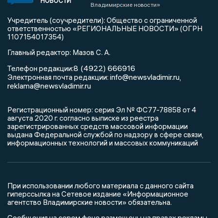
НОВОСТИ
Владимирские новости»
Учредитель (соучредители): Общество с ограниченной
ответственностью «РЕГИОНАЛЬНЫЕ НОВОСТИ» (ОГРН
1107154017354)
Главный редактор: Мазов С. А.
8 (4922) 666916
Телефон редакции:
info@newsvladimir.ru
Электронная почта редакции:
,
reklama@newsvladimir.ru
Регистрационный номер: серия Эл № ФС77-78858 от 4
августа 2020 г. согласно выписке из реестра
зарегистрированных средств массовой информации
выдана Федеральной службой по надзору в сфере связи,
информационных технологий и массовых коммуникаций
При использовании любого материала с данного сайта
гиперссылка на Сетевое издание «Информационное
агентство Владимирские новости» обязательна.
Сообщения на сером фоне размещены на правах рекламы