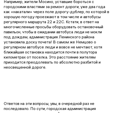
Например, жители Мосино, уставшие бороться с
городскими властями за ремонт дороги, уже два года
как «накатали» через поле дорогу-дублер, по которой в
хорошую погоду проезжают в том числе и автобусы
регулярного маршрута 22 и 22С. Кстати, в ответ на
многочисленные просьбы оборудовать остановочный
павильон, чтобы в ожидании автобуса люди не мокли
под дождем, администрация Ленинского района
установила доску почета! В самом же Немцово о
регулярном автобусе люди и вовсе не мечтают, хотя
ближайшая остановка находится почти в полутора
километрах от поселка. Это расстояние жителям
приходится преодолевать по абсолютно разбитой и
неосвещенной дороге.
Ответов на эти вопросы, увы, в очередной раз не
последовало. По сути, городская администрация