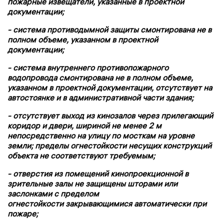
пожарные извещатели, указанные в проектной
документации;
- система противодымной защиты смонтирована не в
полном объеме, указанном в проектной
документации;
- система внутреннего противопожарного
водопровода смонтирована не в полном объеме,
указанном в проектной документации, отсутствует на
автостоянке и в административной части здания;
- отсутствует выход из кинозалов через прилегающий
коридор и двери, шириной не менее 2 м
непосредственно на улицу по мосткам на уровне
земли; пределы огнестойкости несущих конструкций
объекта не соответствуют требуемым;
- отверстия из помещений кинопроекционной в
зрительные залы не защищены шторами или
заслонками с пределом
огнестойкости закрывающимися автоматически при
пожаре;