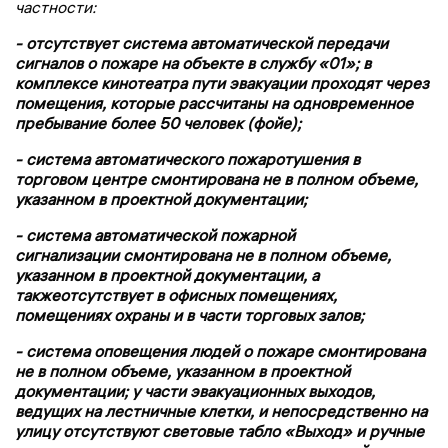
частности:
- отсутствует система автоматической передачи
сигналов о пожаре на объекте в службу «01»; в
комплексе кинотеатра пути эвакуации проходят через
помещения, которые рассчитаны на одновременное
пребывание более 50 человек (фойе);
- система автоматического пожаротушения в
торговом центре смонтирована не в полном объеме,
указанном в проектной документации;
- система автоматической пожарной
сигнализации смонтирована не в полном объеме,
указанном в проектной документации, а
такжеотсутствует в офисных помещениях,
помещениях охраны и в части торговых залов;
- система оповещения людей о пожаре смонтирована
не в полном объеме, указанном в проектной
документации; у части эвакуационных выходов,
ведущих на лестничные клетки, и непосредственно на
улицу отсутствуют световые табло «Выход» и ручные