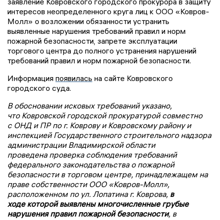
заявление Ковровского городского прокурора в защиту
интересов неопределенного круга лиц к ООО «Ковров-
Молл» о возложении обязанности устранить
выявленные нарушения требований правил и норм
пожарной безопасности, запрете эксплуатации
торгового центра до полного устранения нарушений
требований правил и норм пожарной безопасности.
Информация
появилась
на сайте Ковровского
городского суда.
В обосновании исковых требований указано,
что Ковровской городской прокуратурой совместно
с ОНД и ПР по г. Коврову и Ковровскому району и
инспекцией Государственного строительного надзора
администрации Владимирской области
проведена проверка соблюдения требований
федерального законодательства о пожарной
безопасности в торговом центре, принадлежащем на
праве собственности ООО «Ковров-Молл»,
расположенном по ул. Лопатина г. Коврова,
в
ходе которой выявлены многочисленные грубые
нарушения правил пожарной безопасности
, в