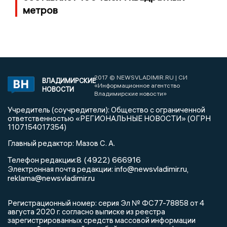
метров
2017 © NEWSVLADIMIR.RU | СИ
ВЛАДИМИРСКИЕ
«Информационное агентство
НОВОСТИ
Владимирские новости»
Учредитель (соучредители): Общество с ограниченной
ответственностью «РЕГИОНАЛЬНЫЕ НОВОСТИ» (ОГРН
1107154017354)
Главный редактор: Мазов С. А.
8 (4922) 666916
Телефон редакции:
info@newsvladimir.ru
Электронная почта редакции:
,
reklama@newsvladimir.ru
Регистрационный номер: серия Эл № ФС77-78858 от 4
августа 2020 г. согласно выписке из реестра
зарегистрированных средств массовой информации