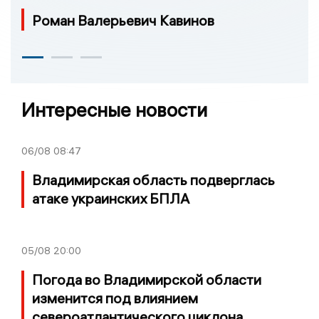
Роман Валерьевич Кавинов
Интересные новости
06/08
08:47
Владимирская область подверглась
атаке украинских БПЛА
05/08
20:00
Погода во Владимирской области
изменится под влиянием
североатлантического циклона