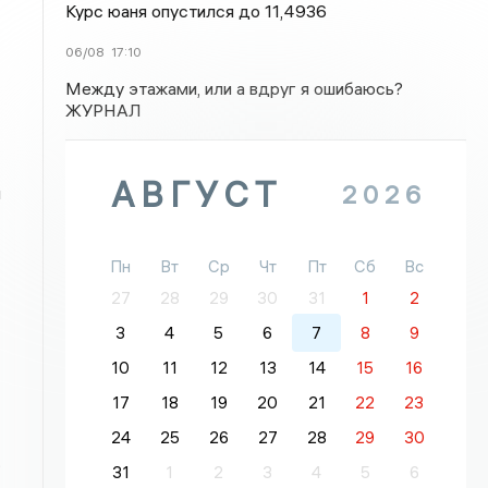
Курс юаня опустился до 11,4936
06/08
17:10
Между этажами, или а вдруг я ошибаюсь?
ЖУРНАЛ
АВГУСТ
2026
я
Пн
Вт
Ср
Чт
Пт
Сб
Вс
27
28
29
30
31
1
2
3
4
5
6
7
8
9
10
11
12
13
14
15
16
17
18
19
20
21
22
23
24
25
26
27
28
29
30
.
31
1
2
3
4
5
6