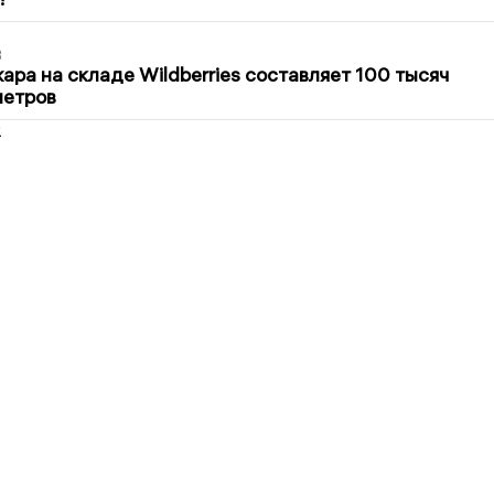
3
ра на складе Wildberries составляет 100 тысяч
метров
2