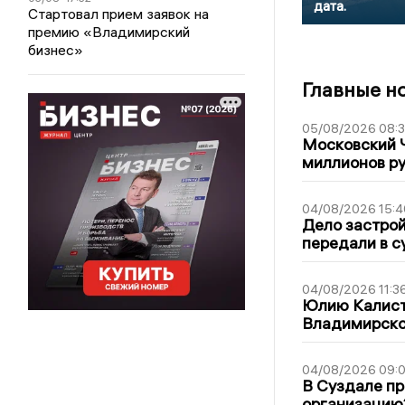
дата.
Стартовал прием заявок на
премию «Владимирский
бизнес»
Главные н
05/08/2026 08:
Московский 
миллионов р
04/08/2026 15:4
Дело застро
передали в с
04/08/2026 11:3
Юлию Калист
Владимирско
04/08/2026 09:0
В Суздале пр
организацию