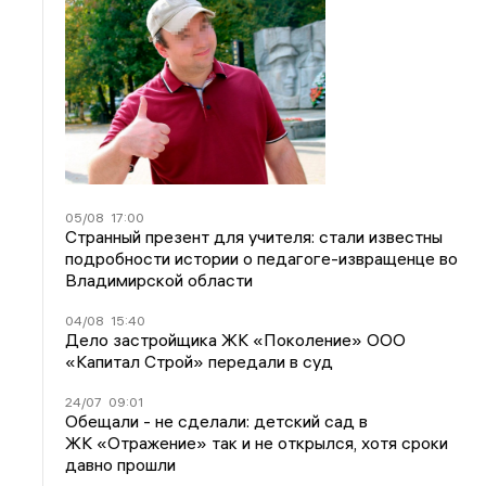
05/08
17:00
Странный презент для учителя: стали известны
подробности истории о педагоге-извращенце во
Владимирской области
04/08
15:40
Дело застройщика ЖК «Поколение» ООО
«Капитал Строй» передали в суд
24/07
09:01
Обещали - не сделали: детский сад в
ЖК «Отражение» так и не открылся, хотя сроки
давно прошли