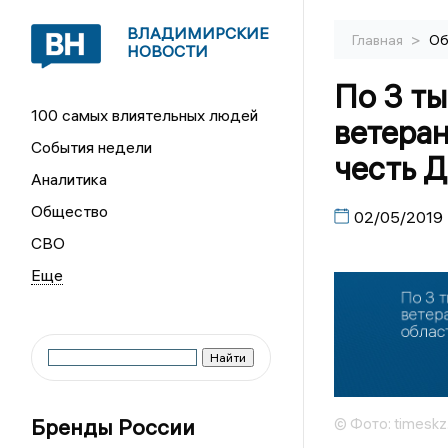
ВЛАДИМИРСКИЕ
>
Главная
Об
НОВОСТИ
По 3 ты
100 самых влиятельных людей
ветера
События недели
честь 
Аналитика
Общество
02/05/2019
СВО
Бренды России
© Фото: timeskz