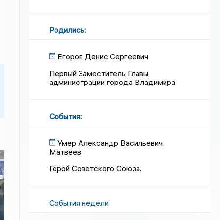
Родились
:
Егоров Денис Сергеевич
Первый Заместитель Главы
администрации города Владимира
События
:
Умер Александр Васильевич
Матвеев
Герой Советского Союза.
а
о
События недели