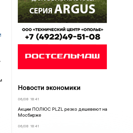
1
и
,
м
Новости экономики
06/08
18:41
Акции ПОЛЮС PLZL резко дешевеют на
Мосбирже
5
06/08
18:41