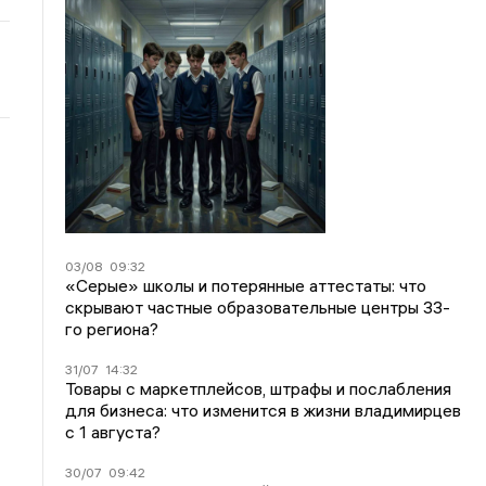
03/08
09:32
«Серые» школы и потерянные аттестаты: что
скрывают частные образовательные центры 33-
го региона?
31/07
14:32
Товары с маркетплейсов, штрафы и послабления
для бизнеса: что изменится в жизни владимирцев
с 1 августа?
30/07
09:42