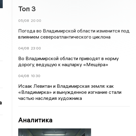
Топ 3
05/08
20:00
Погода во Владимирской области изменится под
влиянием североатлантического циклона
04/08
23:00
Во Владимирской области приводят в норму
дорогу, ведущую к нацпарку «Мещёра»
04/08
10:30
Исаак Левитан и Владимирская земля: как
«Владимирка» и вынужденное изгнание стали
частью наследия художника
а
Аналитика