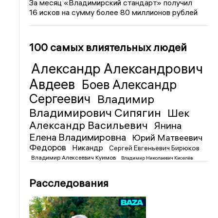
За месяц «Владимирский стандарт» получил
16 исков на сумму более 80 миллионов рублей
100 самых влиятельных людей
Александр Александрович
Авдеев
Боев Александр
Сергеевич
Владимир
Владимирович Сипягин
Шек
Александр Васильевич
Янина
Елена Владимировна
Юрий Матвеевич
Федоров
Никандр
Сергей Евгеньевич Бирюков
Владимир Алексеевич Куимов
Владимир Николаевич Киселёв
Расследования