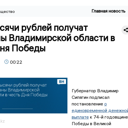
Главная новость
щество
сячи рублей получат
ны Владимирской области в
Дня Победы
00:22
Губернатор Владимир
Сипягин подписал
постановление
о
единовременной денежно
выплате
к 74-й годовщине
.kz
Победы в Великой