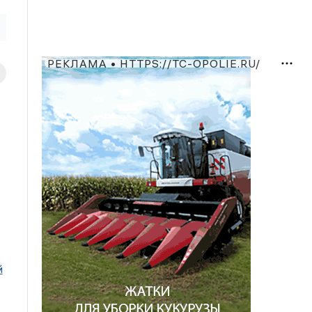
РЕКЛАМА • HTTPS://TC-OPOLIE.RU/
й