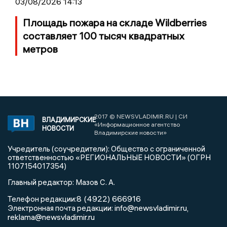
03/08/2026 14:13
Площадь пожара на складе Wildberries
составляет 100 тысяч квадратных
метров
2017 © NEWSVLADIMIR.RU | СИ
ВЛАДИМИРСКИЕ
«Информационное агентство
НОВОСТИ
Владимирские новости»
Учредитель (соучредители): Общество с ограниченной
ответственностью «РЕГИОНАЛЬНЫЕ НОВОСТИ» (ОГРН
1107154017354)
Главный редактор: Мазов С. А.
8 (4922) 666916
Телефон редакции:
info@newsvladimir.ru
Электронная почта редакции:
,
reklama@newsvladimir.ru