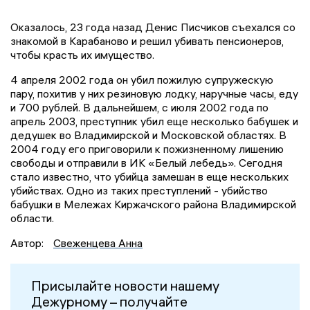
Оказалось, 23 года назад Денис Писчиков съехался со
знакомой в Карабаново и решил убивать пенсионеров,
чтобы красть их имущество.
4 апреля 2002 года он убил пожилую супружескую
пару, похитив у них резиновую лодку, наручные часы, еду
и 700 рублей. В дальнейшем, с июля 2002 года по
апрель 2003, преступник убил еще несколько бабушек и
дедушек во Владимирской и Московской областях. В
2004 году его приговорили к пожизненному лишению
свободы и отправили в ИК «Белый лебедь». Сегодня
стало известно, что убийца замешан в еще нескольких
убийствах. Одно из таких преступлений - убийство
бабушки в Мележах Киржачского района Владимирской
области.
Автор:
Свеженцева Анна
Присылайте новости нашему
Дежурному – получайте