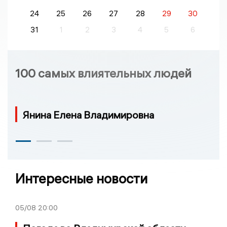
24
25
26
27
28
29
30
31
1
2
3
4
5
6
100 самых влиятельных людей
Янина Елена Владимировна
Интересные новости
05/08
20:00