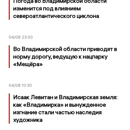
Погода во Владимирской области
изменится под влиянием
североатлантического циклона
04/08
23:00
Во Владимирской области приводят в
норму дорогу, ведущую к нацпарку
«Мещёра»
04/08
10:30
Исаак Левитан и Владимирская земля:
как «Владимирка» и вынужденное
изгнание стали частью наследия
художника