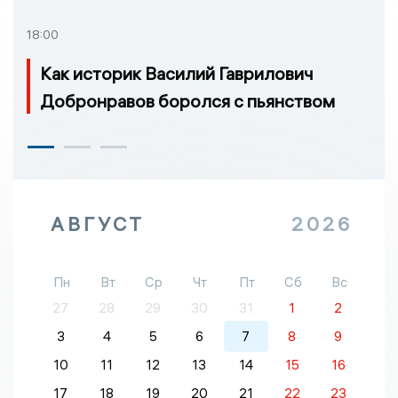
18:00
Как историк Василий Гаврилович
Добронравов боролся с пьянством
АВГУСТ
2026
Пн
Вт
Ср
Чт
Пт
Сб
Вс
27
28
29
30
31
1
2
3
4
5
6
7
8
9
10
11
12
13
14
15
16
17
18
19
20
21
22
23