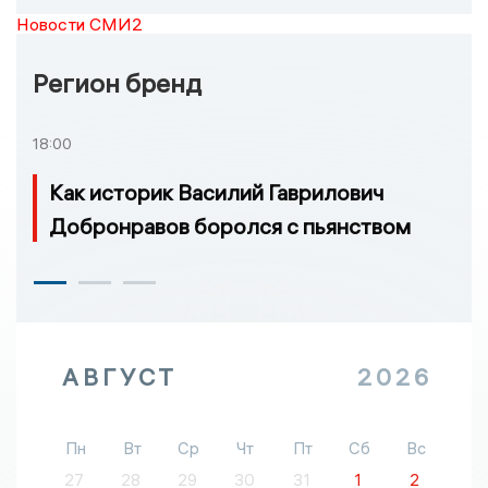
Новости СМИ2
Регион бренд
18:00
Как историк Василий Гаврилович
Добронравов боролся с пьянством
АВГУСТ
2026
Пн
Вт
Ср
Чт
Пт
Сб
Вс
27
28
29
30
31
1
2