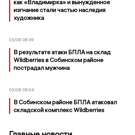
как «Владимирка» и вынужденное
изгнание стали частью наследия
художника
03/08
08:39
В результате атаки БПЛА на склад
Wildberries в Собинском районе
пострадал мужчина
03/08
08:04
В Собинском районе БПЛА атаковал
складской комплекс Wildberries
Главные новости