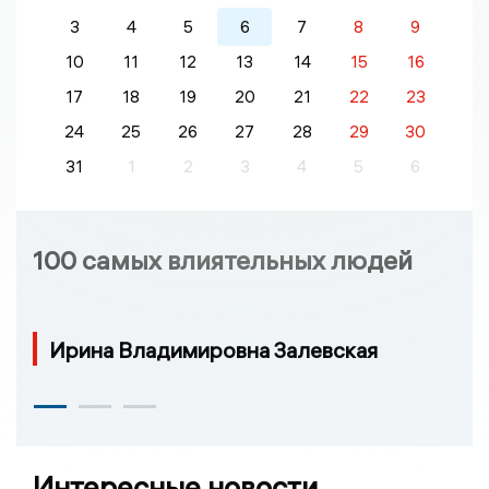
3
4
5
6
7
8
9
10
11
12
13
14
15
16
17
18
19
20
21
22
23
24
25
26
27
28
29
30
31
1
2
3
4
5
6
100 самых влиятельных людей
Ирина Владимировна Залевская
Интересные новости