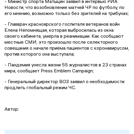
- Министр спорта Матыцин заявил в интервью РИА
Новости, что возобновление матчей ЧР по футболу, по
его мнению, возможно только без зрителей на трибунах;
- Главврач красноярского госпиталя ветеранов войн
Елена Непомнящая, которая выбросилась из окна
своего кабинета, умерла в реанимации. Как сообщают
местные СМИ, это произошло после селекторного
совещания о начале приёма пациентов с коронавирусом,
против которого она выступала;
- Пандемия унесла жизни 55 журналистов в 23 странах
мира, сообщает Press Emblem Campaign;
- Генеральный директор ВОЗ заявил о необходимости
продлить глобальный режим ЧС.
Автор: