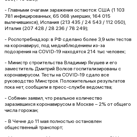
- Главными очагами заражения остаются: США (1 103
781 инфицированных, 65 068 умерших, 164 015
вылечившихся), Испания (213 435 / 24 543 / 112 050),
Италия (207 428 / 28 236 / 78 249);
- Роспотребнадзор: в РФ сделано более 3,9 млн тестов
на коронавирус, под меднаблюдением из-за
подозрения на COVID-19 находятся 214 тыс человек;
- Министр строительства Владимир Якушев и его
заместитель Дмитрий Волков госпитализированы с
коронавирусом. Тесты на COVID-19 сдало все
руководство Минстроя. Положительных результатов
пока нет, сообщили в пресс-службе ведомства;
- Собянин заявил, что реальное количество
заразившихся коронавирусом в Москве – 2% от общего
числа горожан;
- В Чечне до 11 мая полностью остановлен
общественный транспорт;