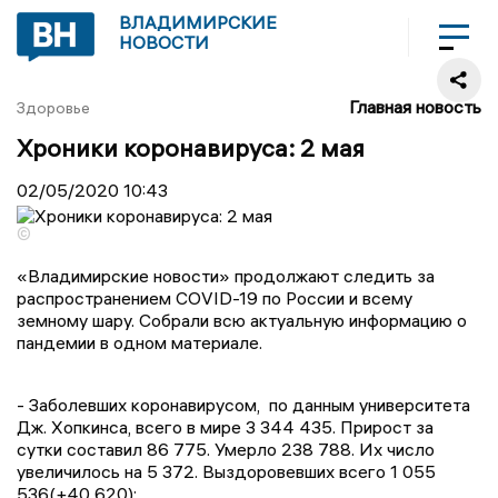
ВЛАДИМИРСКИЕ
НОВОСТИ
Главная новость
Здоровье
Хроники коронавируса: 2 мая
02/05/2020
10:43
©
«Владимирские новости» продолжают следить за
распространением COVID-19 по России и всему
земному шару. Собрали всю актуальную информацию о
пандемии в одном материале.
- Заболевших коронавирусом,
по данным университета
Дж. Хопкинса, всего в мире 3 344 435. Прирост за
сутки составил 86 775. Умерло 238 788. Их число
увеличилось на 5 372. Выздоровевших всего 1 055
536(+40 620);