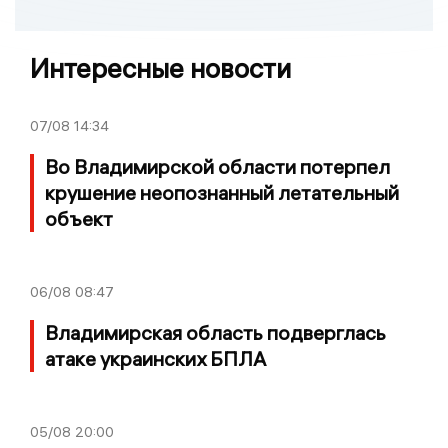
Интересные новости
07/08
14:34
Во Владимирской области потерпел
крушение неопознанный летательный
объект
06/08
08:47
Владимирская область подверглась
атаке украинских БПЛА
05/08
20:00