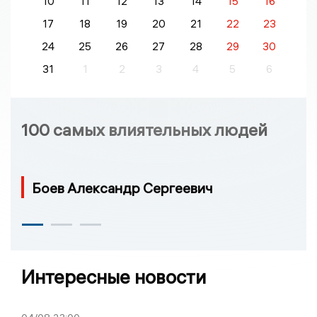
10
11
12
13
14
15
16
17
18
19
20
21
22
23
24
25
26
27
28
29
30
31
1
2
3
4
5
6
100 самых влиятельных людей
Боев Александр Сергеевич
Интересные новости