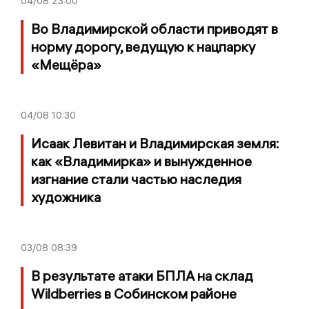
04/08
23:00
Во Владимирской области приводят в
норму дорогу, ведущую к нацпарку
«Мещёра»
04/08
10:30
Исаак Левитан и Владимирская земля:
как «Владимирка» и вынужденное
изгнание стали частью наследия
художника
03/08
08:39
В результате атаки БПЛА на склад
Wildberries в Собинском районе