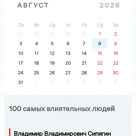
АВГУСТ
2026
Пн
Вт
Ср
Чт
Пт
Сб
Вс
27
28
29
30
31
1
2
3
4
5
6
7
8
9
10
11
12
13
14
15
16
17
18
19
20
21
22
23
24
25
26
27
28
29
30
31
1
2
3
4
5
6
100 самых влиятельных людей
Владимир Владимирович Сипягин