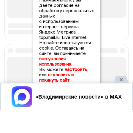
даете согласие на
обработку персональных
данных
с использованием
интернет-сервиса
Яндекс.Метрика,
top.mail.ru, LiveInternet.
На сайте используются
cookie. Оставаясь на
сайте, вы принимаете
все условия
использования.
Вы можете
настроить
или
отклонить и
покинуть сайт
Принять