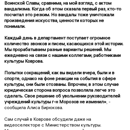
Воинской Славы, сравнима, на мой взгляд, с актом
вандализма. Когда об этом сказала первый раз, кто-то
посчитал это резким. Но вандалы тоже уничтожали
произведения искусства, ценности которых не
понимали.
Каждый день в департамент поступает огромное
количество звонков и писем, касающихся этой истории.
Мы прорабатываем разные варианты решений. Мы
ежедневно на связи с нашими коллегами, работниками
культуры Коврова.
Попытки сокращений, как вы видели вчера, были и в
спорте, однако на фоне реакции на события в сфере
культуры, они были отозваны. Впрочем, в этом случае
юридическая сторона вопроса позволяла легче это
сделать. Свое решение об увольнении руководителей
учреждений культуры г-н Морозов не изменил»
, -
сообщила Алиса Бирюкова.
Сам случай в Коврове обсудили даже на
видеоселекторе с Министерством культуры.