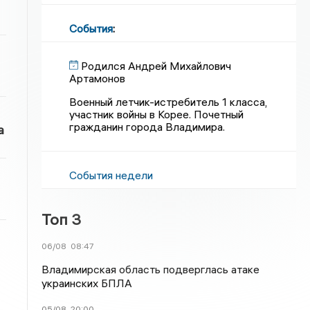
События
:
Родился Андрей Михайлович
Артамонов
Военный летчик-истребитель 1 класса,
участник войны в Корее. Почетный
гражданин города Владимира.
а
События недели
Топ 3
06/08
08:47
Владимирская область подверглась атаке
украинских БПЛА
05/08
20:00