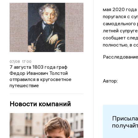
мая 2020 года 
поругался с су
самодельного р
летней супруге
сообщает следс
полностью, в с
Расследование
07/08
17:00
7 августа 1803 года граф
Федор Иванович Толстой
отправился в кругосветное
Автор:
путешествие
Новости компаний
Присыла
получайт