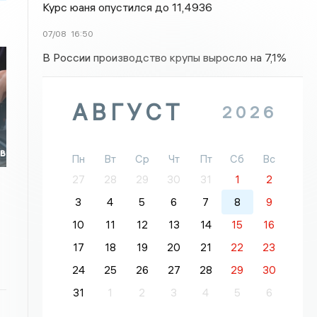
Курс юаня опустился до 11,4936
07/08
16:50
В России производство крупы выросло на 7,1%
АВГУСТ
2026
ов
Пн
Вт
Ср
Чт
Пт
Сб
Вс
27
28
29
30
31
1
2
3
4
5
6
7
8
9
10
11
12
13
14
15
16
17
18
19
20
21
22
23
24
25
26
27
28
29
30
31
1
2
3
4
5
6