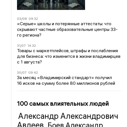
03/08
09:32
«Серые» школы и потерянные аттестаты: что
скрывают частные образовательные центры 33-
го региона?
31/07
14:32
Товары с маркетплейсов, штрафы и послабления
для бизнеса: что изменится в жизни владимирцев
с 1 августа?
30/07
09:42
За месяц «Владимирский стандарт» получил
16 исков на сумму более 80 миллионов рублей
100 самых влиятельных людей
Александр Александрович
Авдеев
Боев Александр