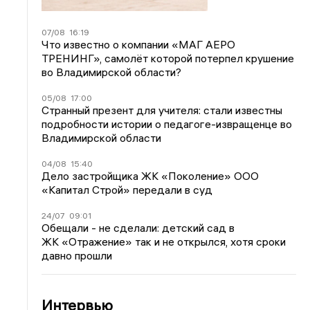
07/08
16:19
Что известно о компании «МАГ АЕРО
ТРЕНИНГ», самолёт которой потерпел крушение
во Владимирской области?
05/08
17:00
Странный презент для учителя: стали известны
подробности истории о педагоге-извращенце во
Владимирской области
04/08
15:40
Дело застройщика ЖК «Поколение» ООО
«Капитал Строй» передали в суд
24/07
09:01
Обещали - не сделали: детский сад в
ЖК «Отражение» так и не открылся, хотя сроки
давно прошли
Интервью