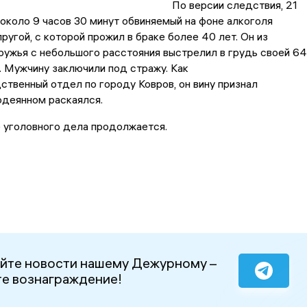
По версии следствия, 21
около 9 часов 30 минут обвиняемый на фоне алкоголя
пругой, с которой прожил в браке более 40 лет. Он из
ужья с небольшого расстояния выстрелил в грудь своей 64
. Мужчину заключили под стражу. Как
твенный отдел по городу Ковров, он вину признал
одеянном раскаялся.
 уголовного дела продолжается.
йте новости нашему Дежурному –
е вознаграждение!