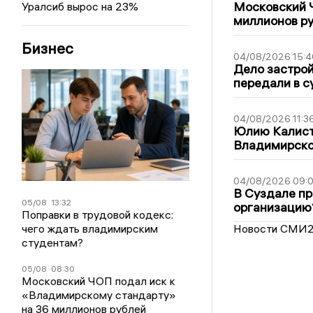
Московский 
Уралсиб вырос на 23%
миллионов р
Бизнес
04/08/2026 15:4
Дело застро
передали в с
04/08/2026 11:3
Юлию Калист
Владимирско
04/08/2026 09:0
В Суздале пр
05/08
13:32
организацию
Поправки в трудовой кодекс:
чего ждать владимирским
Новости СМИ
студентам?
05/08
08:30
Московский ЧОП подал иск к
«Владимирскому стандарту»
на 36 миллионов рублей