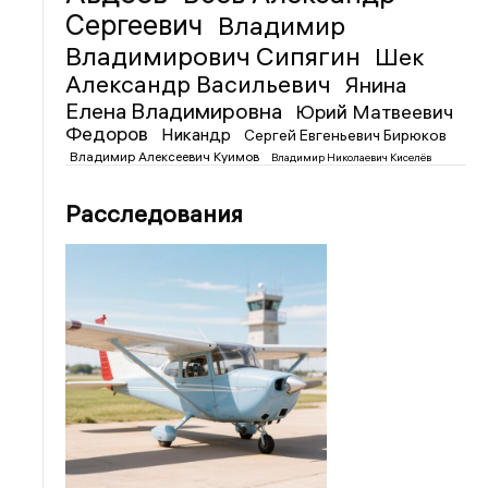
Сергеевич
Владимир
Владимирович Сипягин
Шек
Александр Васильевич
Янина
Елена Владимировна
Юрий Матвеевич
Федоров
Никандр
Сергей Евгеньевич Бирюков
Владимир Алексеевич Куимов
Владимир Николаевич Киселёв
Расследования