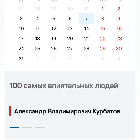
27
28
29
30
31
1
2
3
4
5
6
7
8
9
10
11
12
13
14
15
16
17
18
19
20
21
22
23
24
25
26
27
28
29
30
31
1
2
3
4
5
6
100 самых влиятельных людей
Александр Владимирович Курбатов