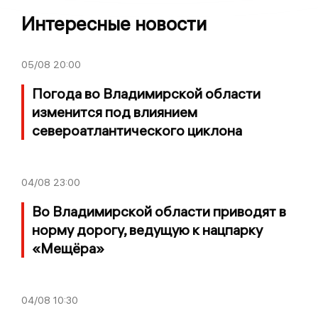
Интересные новости
05/08
20:00
Погода во Владимирской области
изменится под влиянием
североатлантического циклона
04/08
23:00
Во Владимирской области приводят в
норму дорогу, ведущую к нацпарку
«Мещёра»
04/08
10:30