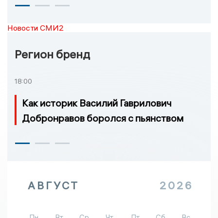
Новости СМИ2
Регион бренд
18:00
Как историк Василий Гаврилович
Добронравов боролся с пьянством
АВГУСТ
2026
Пн
Вт
Ср
Чт
Пт
Сб
Вс