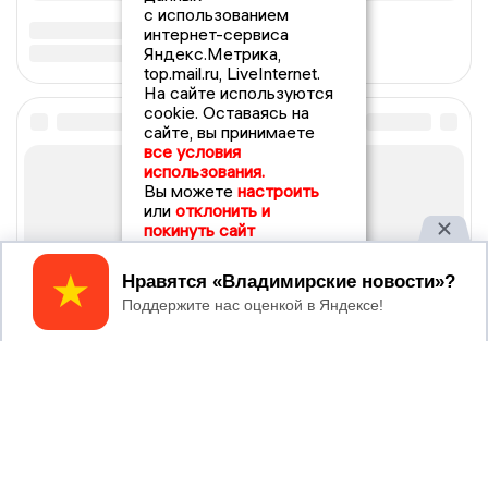
с использованием
интернет-сервиса
Яндекс.Метрика,
top.mail.ru, LiveInternet.
На сайте используются
cookie. Оставаясь на
сайте, вы принимаете
все условия
использования.
Вы можете
настроить
или
отклонить и
покинуть сайт
Принять