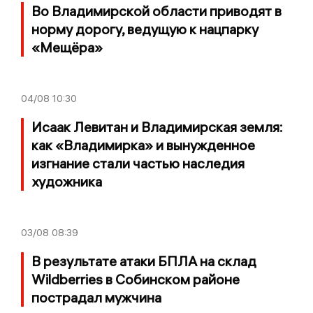
Во Владимирской области приводят в
норму дорогу, ведущую к нацпарку
«Мещёра»
04/08
10:30
Исаак Левитан и Владимирская земля:
как «Владимирка» и вынужденное
изгнание стали частью наследия
художника
03/08
08:39
В результате атаки БПЛА на склад
Wildberries в Собинском районе
пострадал мужчина