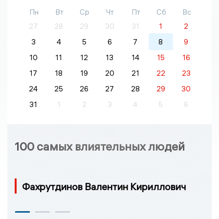
Пн
Вт
Ср
Чт
Пт
Сб
Вс
27
28
29
30
31
1
2
3
4
5
6
7
8
9
10
11
12
13
14
15
16
17
18
19
20
21
22
23
24
25
26
27
28
29
30
31
1
2
3
4
5
6
100 самых влиятельных людей
Фахрутдинов Валентин Кириллович