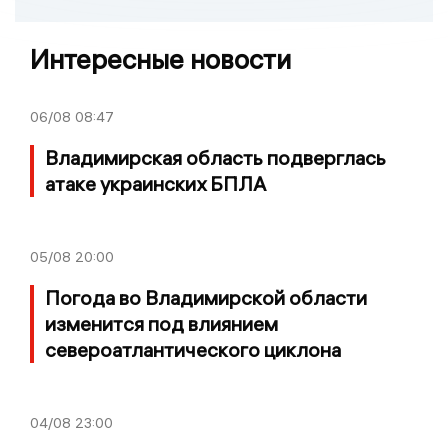
Интересные новости
06/08
08:47
Владимирская область подверглась
атаке украинских БПЛА
05/08
20:00
Погода во Владимирской области
изменится под влиянием
североатлантического циклона
04/08
23:00