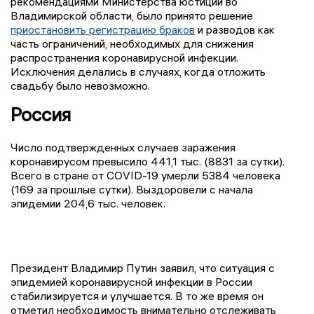
рекомендациями Министерства юстиции во
Владимирской области, было принято решение
приостановить регистрацию браков
и разводов как
часть ограничений, необходимых для снижения
распространения коронавирусной инфекции.
Исключения делались в случаях, когда отложить
свадьбу было невозможно.
Россия
Число подтвержденных случаев заражения
коронавирусом превысило 441,1 тыс. (8831 за сутки).
Всего в стране от COVID-19 умерли 5384 человека
(169 за прошлые сутки). Выздоровели с начала
эпидемии 204,6 тыс. человек.
Президент Владимир Путин заявил, что ситуация с
эпидемией коронавирусной инфекции в России
стабилизируется и улучшается. В то же время он
отметил необходимость внимательно отслеживать