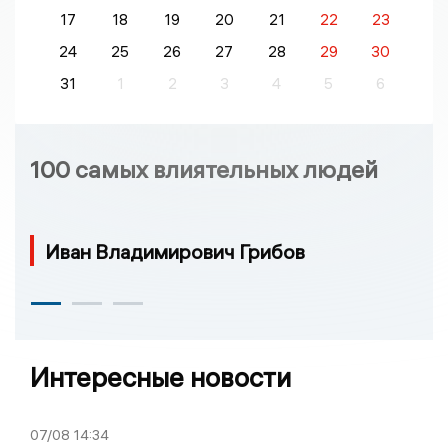
17
18
19
20
21
22
23
24
25
26
27
28
29
30
31
1
2
3
4
5
6
100 самых влиятельных людей
Иван Владимирович Грибов
Интересные новости
07/08
14:34