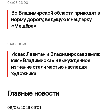
04/08
23:00
Во Владимирской области приводят в
норму дорогу, ведущую к нацпарку
«Мещёра»
04/08
10:30
Исаак Левитан и Владимирская земля:
как «Владимирка» и вынужденное
изгнание стали частью наследия
художника
Главные новости
08/08/2026 09:01