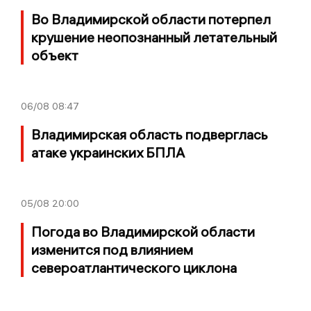
Во Владимирской области потерпел
крушение неопознанный летательный
объект
06/08
08:47
Владимирская область подверглась
атаке украинских БПЛА
05/08
20:00
Погода во Владимирской области
изменится под влиянием
североатлантического циклона