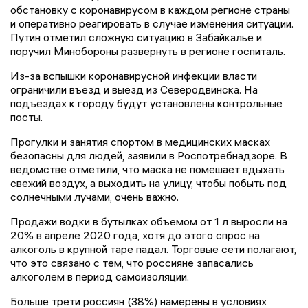
обстановку с коронавирусом в каждом регионе страны
и оперативно реагировать в случае изменения ситуации.
Путин отметил сложную ситуацию в Забайкалье и
поручил Минобороны развернуть в регионе госпиталь.
Из-за вспышки коронавирусной инфекции власти
ограничили въезд и выезд из Северодвинска. На
подъездах к городу будут установлены контрольные
посты.
Прогулки и занятия спортом в медицинских масках
безопасны для людей, заявили в Роспотребнадзоре. В
ведомстве отметили, что маска не помешает вдыхать
свежий воздух, а выходить на улицу, чтобы побыть под
солнечными лучами, очень важно.
Продажи водки в бутылках объемом от 1 л выросли на
20% в апреле 2020 года, хотя до этого спрос на
алкоголь в крупной таре падал. Торговые сети полагают,
что это связано с тем, что россияне запасались
алкоголем в период самоизоляции.
Больше трети россиян (38%) намерены в условиях