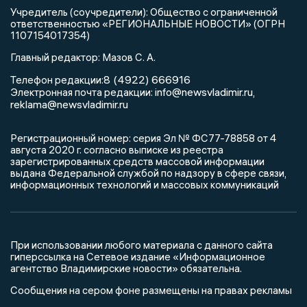
Учредитель (соучредители): Общество с ограниченной
ответственностью «РЕГИОНАЛЬНЫЕ НОВОСТИ» (ОГРН
1107154017354)
Главный редактор: Мазов С. А.
8 (4922) 666916
Телефон редакции:
info@newsvladimir.ru
Электронная почта редакции:
,
reklama@newsvladimir.ru
Регистрационный номер: серия Эл № ФС77-78858 от 4
августа 2020 г. согласно выписке из реестра
зарегистрированных средств массовой информации
выдана Федеральной службой по надзору в сфере связи,
информационных технологий и массовых коммуникаций
При использовании любого материала с данного сайта
гиперссылка на Сетевое издание «Информационное
агентство Владимирские новости» обязательна.
Сообщения на сером фоне размещены на правах рекламы