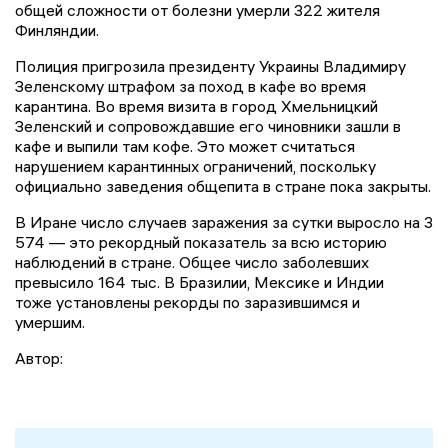
общей сложности от болезни умерли 322 жителя
Финляндии.
Полиция пригрозила президенту Украины Владимиру
Зеленскому штрафом за поход в кафе во время
карантина. Во время визита в город Хмельницкий
Зеленский и сопровождавшие его чиновники зашли в
кафе и выпили там кофе. Это может считаться
нарушением карантинных ограничений, поскольку
официально заведения общепита в стране пока закрыты.
В Иране число случаев заражения за сутки выросло на 3
574 — это рекордный показатель за всю историю
наблюдений в стране. Общее число заболевших
превысило 164 тыс. В Бразилии, Мексике и Индии
тоже установлены рекорды по заразившимся и
умершим.
Автор: