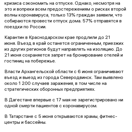
кризиса сэкономить на отпуске. Однако, несмотря на
это и вопреки всем предостережениям о рисках второй
волны коронавируса, только 13% граждан заявили, что
собираются провести отпуск дома. 57% отправятся в
поездки по России.
Карантин в Краснодарском крае продлили до 21
июня. Въезд в край останется ограниченным, приезжих
из других регионов будут направлять на изоляцию. До
21 июня сохраняется запрет на бронирование отелей и
гостиниц на побережье.
Власти Архангельской области с 6 июня ограничивают
въезд и выезд из города Северодвинск. Там выявлено
около 1 200 случаев заражения, в том числе на
стратегических оборонных предприятиях.
В Дагестане впервые с 17 мая не зарегистрировано ни
одной смерти пациентов с коронавирусом.
В Татарстане с 5 июня открываются храмы, фитнес-
центры и бассейны.