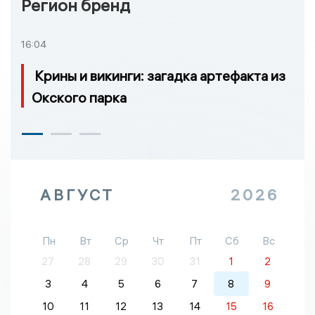
Регион бренд
16:04
Крины и викинги: загадка артефакта из
Окского парка
АВГУСТ
2026
Пн
Вт
Ср
Чт
Пт
Сб
Вс
27
28
29
30
31
1
2
3
4
5
6
7
8
9
10
11
12
13
14
15
16