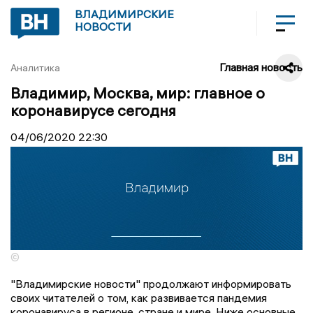
ВЛАДИМИРСКИЕ
НОВОСТИ
Главная новость
Аналитика
Владимир, Москва, мир: главное о
коронавирусе сегодня
04/06/2020
22:30
©
"Владимирские новости" продолжают информировать
своих читателей о том, как развивается пандемия
коронавируса в регионе, стране и мире. Ниже основные