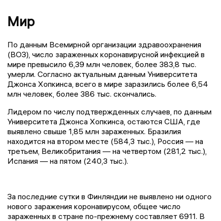
Мир
По данным Всемирной организации здравоохранения
(ВОЗ), число зараженных коронавирусной инфекцией в
мире превысило 6,39 млн человек, более 383,8 тыс.
умерли. Согласно актуальным данным Университета
Джонса Хопкинса, всего в мире заразились более 6,54
млн человек, более 386 тыс. скончались.
Лидером по числу подтвержденных случаев, по данным
Университета Джонса Хопкинса, остаются США, где
выявлено свыше 1,85 млн зараженных. Бразилия
находится на втором месте (584,3 тыс.), Россия — на
третьем, Великобритания — на четвертом (281,2 тыс.),
Испания — на пятом (240,3 тыс.).
За последние сутки в Финляндии не выявлено ни одного
нового заражения коронавирусом, общее число
зараженных в стране по-прежнему составляет 6911. В