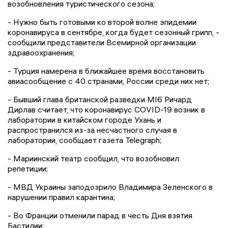
возобновления туристического сезона;
- Нужно быть готовыми ко второй волне эпидемии
коронавируса в сентябре, когда будет сезонный грипп, -
сообщили представители Всемирной организации
здравоохранения;
- Турция намерена в ближайшее время восстановить
авиасообщение с 40 странами, России среди них нет;
- Бывший глава британской разведки MI6 Ричард
Дирлав считает, что коронавирус COVID-19 возник в
лаборатории в китайском городе Ухань и
распространился из-за несчастного случая в
лаборатории, сообщает газета Telegraph;
- Мариинский театр сообщил, что возобновил
репетиции;
- МВД Украины заподозрило Владимира Зеленского в
нарушении правил карантина;
- Во Франции отменили парад в честь Дня взятия
Бастилии;