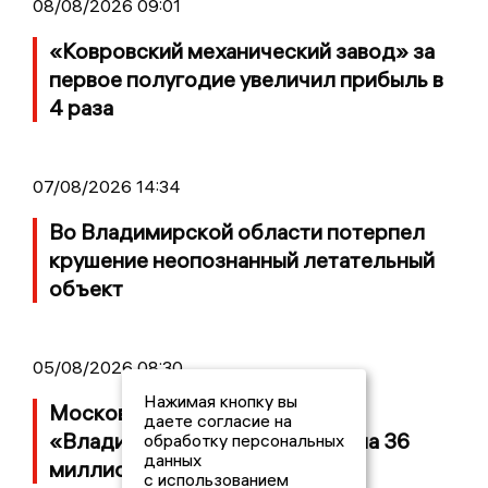
08/08/2026 09:01
«Ковровский механический завод» за
первое полугодие увеличил прибыль в
4 раза
07/08/2026 14:34
Во Владимирской области потерпел
крушение неопознанный летательный
объект
05/08/2026 08:30
Нажимая кнопку вы
Московский ЧОП подал иск к
даете согласие на
«Владимирскому стандарту» на 36
обработку персональных
данных
миллионов рублей
с использованием