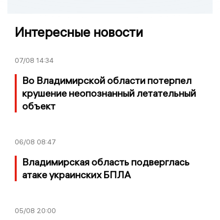
Интересные новости
07/08
14:34
Во Владимирской области потерпел
крушение неопознанный летательный
объект
06/08
08:47
Владимирская область подверглась
атаке украинских БПЛА
05/08
20:00