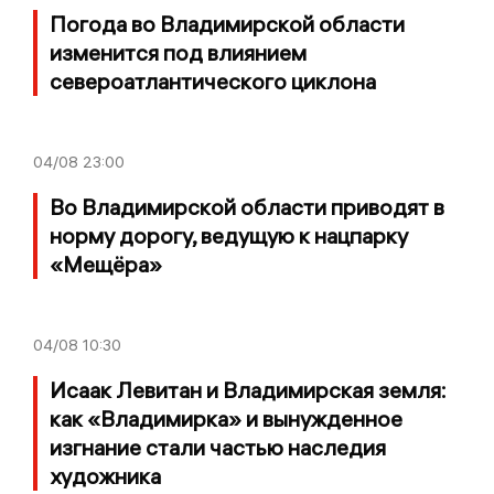
Погода во Владимирской области
изменится под влиянием
североатлантического циклона
04/08
23:00
Во Владимирской области приводят в
норму дорогу, ведущую к нацпарку
«Мещёра»
04/08
10:30
Исаак Левитан и Владимирская земля:
как «Владимирка» и вынужденное
изгнание стали частью наследия
художника