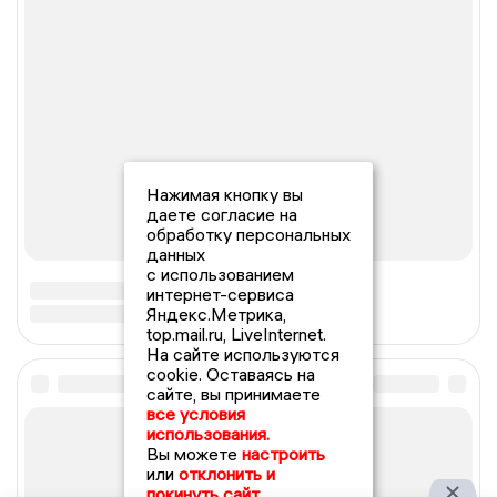
Нажимая кнопку вы
даете согласие на
обработку персональных
данных
с использованием
интернет-сервиса
Яндекс.Метрика,
top.mail.ru, LiveInternet.
На сайте используются
cookie. Оставаясь на
сайте, вы принимаете
все условия
использования.
Вы можете
настроить
или
отклонить и
покинуть сайт