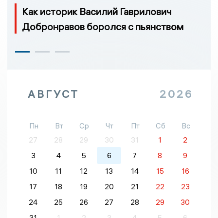
Как историк Василий Гаврилович
Добронравов боролся с пьянством
АВГУСТ
2026
Пн
Вт
Ср
Чт
Пт
Сб
Вс
27
28
29
30
31
1
2
3
4
5
6
7
8
9
10
11
12
13
14
15
16
17
18
19
20
21
22
23
24
25
26
27
28
29
30
31
1
2
3
4
5
6