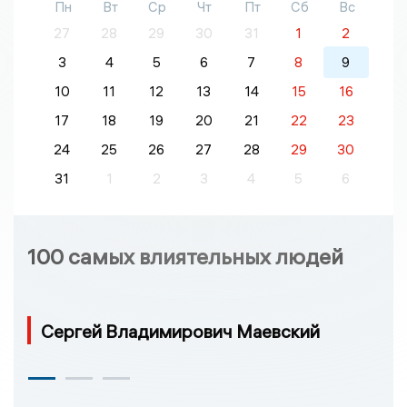
Пн
Вт
Ср
Чт
Пт
Сб
Вс
27
28
29
30
31
1
2
3
4
5
6
7
8
9
10
11
12
13
14
15
16
17
18
19
20
21
22
23
24
25
26
27
28
29
30
31
1
2
3
4
5
6
100 самых влиятельных людей
Сергей Владимирович Маевский