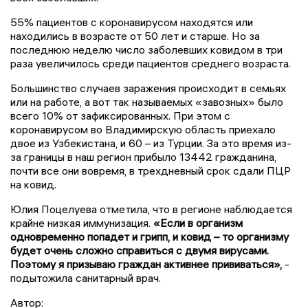
55% пациентов с коронавирусом находятся или
находились в возрасте от 50 лет и старше. Но за
последнюю неделю число заболевших ковидом в три
раза увеличилось среди пациентов среднего возраста.
Большинство случаев заражения происходит в семьях
или на работе, а вот так называемых «завозных» было
всего 10% от зафиксированных. При этом с
коронавирусом во Владимирскую область приехало
двое из Узбекистана, и 60 – из Турции. За это время из-
за границы в наш регион прибыло 13442 гражданина,
почти все они вовремя, в трехдневный срок сдали ПЦР
на ковид.
Юлия Поцелуева отметила, что в регионе наблюдается
крайне низкая иммунизация.
«Если в организм
одновременно попадет и грипп, и ковид – то организму
будет очень сложно справиться с двумя вирусами.
Поэтому я призываю граждан активнее прививаться»,
-
подытожила санитарный врач.
Автор: