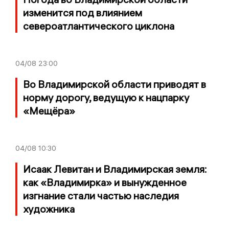
изменится под влиянием
североатлантического циклона
04/08
23:00
Во Владимирской области приводят в
норму дорогу, ведущую к нацпарку
«Мещёра»
04/08
10:30
Исаак Левитан и Владимирская земля:
как «Владимирка» и вынужденное
изгнание стали частью наследия
художника