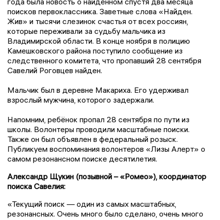
года была новость о найденном спустя два месяца
поисков первоклассника. Заветные слова «Найден.
Жив» и тысячи слезинок счастья от всех россиян,
которые переживали за судьбу мальчика из
Владимирской области. В конце ноября в полицию
Камешковского района поступило сообщение из
следственного комитета, что пропавший 28 сентября
Савелий Роговцев найден.
Мальчик был в деревне Макариха. Его удерживал
взрослый мужчина, которого задержали.
Напомним, ребёнок пропал 28 сентября по пути из
школы. Волонтеры проводили масштабные поиски.
Также он был объявлен в федеральный розыск.
Публикуем воспоминания волонтеров «Лизы Алерт» о
самом резонансном поиске десятилетия.
Александр Щукин (позывной – «Ромео»), координатор
поиска Савелия:
«Текущий поиск — один из самых масштабных,
резонансных. Очень много было сделано, очень много