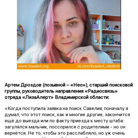
Артем Дроздов (позывной – «Нео»), старший поисковой
группы, руководитель направления «Радиосвязь»
отряда «ЛизаАлерт» Владимирской области:
«Когда поступила заявка на поиск Савелия, поначалу я
думал, что этот поиск, как и многие другие, закончится
ещё до выезда или по факту приезда к месту штаба:
загулялся мальчик, поссорился с родителями - но он
вернётся. Не то, чтобы это расслабляло, но уж очень