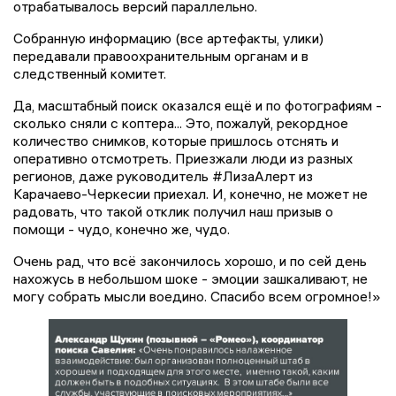
отрабатывалось версий параллельно.
Собранную информацию (все артефакты, улики)
передавали правоохранительным органам и в
следственный комитет.
Да, масштабный поиск оказался ещё и по фотографиям -
сколько сняли с коптера... Это, пожалуй, рекордное
количество снимков, которые пришлось отснять и
оперативно отсмотреть. Приезжали люди из разных
регионов, даже руководитель #ЛизаАлерт из
Карачаево-Черкесии приехал. И, конечно, не может не
радовать, что такой отклик получил наш призыв о
помощи - чудо, конечно же, чудо.
Очень рад, что всё закончилось хорошо, и по сей день
нахожусь в небольшом шоке - эмоции зашкаливают, не
могу собрать мысли воедино. Спасибо всем огромное!»