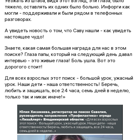
Уезжать из штаба, видя этот взгляд, эти глаза, было
тяжело, оставлять их одних было больно. Инфорги как
могли - поддерживали и были рядом в телефонных
разговорах.
А увидеть новость о том, что Саву нашли - как увидеть
настоящее чудо!
Знаете, какая самая большая награда для нас в этом
поиске? Глаза папы, который на следующий день давал
интервью - это живые глаза! Боль ушла. Вот это
дорогого стоит!
Для всех взрослых этот поиск - большой урок, ужасный
урок. Наши дети - наша ответственность! Беречь,
любить и защищать, все 24 часа, семь дней в неделю,
только так и никак иначе!»