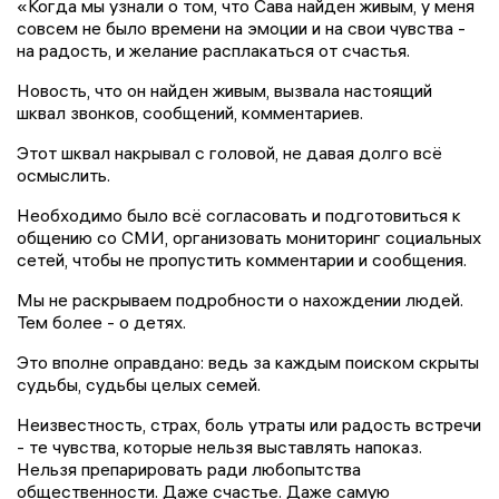
«Когда мы узнали о том, что Сава найден живым, у меня
совсем не было времени на эмоции и на свои чувства -
на радость, и желание расплакаться от счастья.
Новость, что он найден живым, вызвала настоящий
шквал звонков, сообщений, комментариев.
Этот шквал накрывал с головой, не давая долго всё
осмыслить.
Необходимо было всё согласовать и подготовиться к
общению со СМИ, организовать мониторинг социальных
сетей, чтобы не пропустить комментарии и сообщения.
Мы не раскрываем подробности о нахождении людей.
Тем более - о детях.
Это вполне оправдано: ведь за каждым поиском скрыты
судьбы, судьбы целых семей.
Неизвестность, страх, боль утраты или радость встречи
- те чувства, которые нельзя выставлять напоказ.
Нельзя препарировать ради любопытства
общественности. Даже счастье. Даже самую