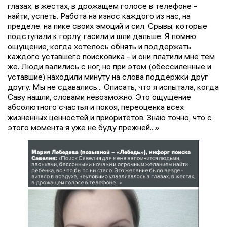
глазах, в жестах, в дрожащем голосе в телефоне -
найти, успеть. Работа на износ каждого из нас, на
пределе, на пике своих эмоций и сил. Срывы, которые
подступали к горлу, гасили и шли дальше. Я помню
ощущение, когда хотелось обнять и поддержать
каждого уставшего поисковика - и они платили мне тем
же. Люди валились с ног, но при этом (обессиленные и
уставшие) находили минуту на слова поддержки друг
другу. Мы не сдавались... Описать, что я испытала, когда
Саву нашли, словами невозможно. Это ощущение
абсолютного счастья и покоя, переоценка всех
жизненных ценностей и приоритетов. Знаю точно, что с
этого момента я уже не буду прежней...»