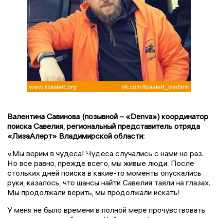
Валентина Савинова (позывной – «Denva») координатор
поиска Савелия, региональный представитель отряда
«ЛизаАлерт» Владимирской области:
«Мы верим в чудеса! Чудеса случались с нами не раз.
Но все равно, прежде всего, мы живые люди. После
стольких дней поиска в какие-то моменты опускались
руки, казалось, что шансы найти Савелия таяли на глазах.
Мы продолжали верить, мы продолжали искать!
У меня не было времени в полной мере прочувствовать