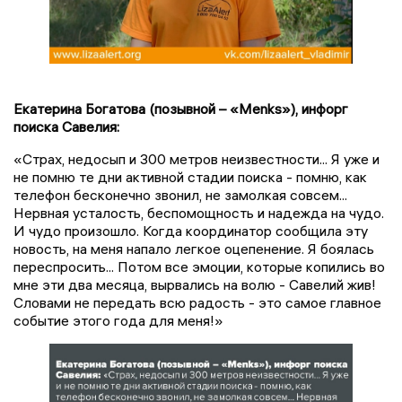
Екатерина Богатова (позывной – «Menks»), инфорг
поиска Савелия:
«Страх, недосып и 300 метров неизвестности... Я уже и
не помню те дни активной стадии поиска - помню, как
телефон бесконечно звонил, не замолкая совсем...
Нервная усталость, беспомощность и надежда на чудо.
И чудо произошло. Когда координатор сообщила эту
новость, на меня напало легкое оцепенение. Я боялась
переспросить... Потом все эмоции, которые копились во
мне эти два месяца, вырвались на волю - Савелий жив!
Словами не передать всю радость - это самое главное
событие этого года для меня!»