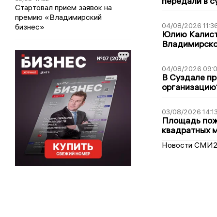
передали в с
Стартовал прием заявок на
премию «Владимирский
04/08/2026 11:3
бизнес»
Юлию Калист
Владимирско
04/08/2026 09:0
В Суздале пр
организацию
03/08/2026 14:1
Площадь пожа
квадратных 
Новости СМИ