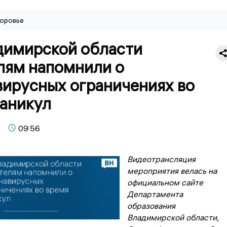
оровье
димирской области
лям напомнили о
вирусных ограничениях во
каникул
09:56
Видеотрансляция
мероприятия велась на
официальном сайте
Департамента
образования
Владимирской области,