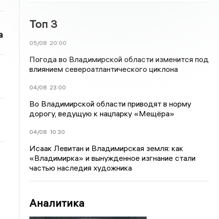
Топ 3
а
05/08
20:00
Погода во Владимирской области изменится под
влиянием североатлантического циклона
04/08
23:00
Во Владимирской области приводят в норму
дорогу, ведущую к нацпарку «Мещёра»
04/08
10:30
Исаак Левитан и Владимирская земля: как
«Владимирка» и вынужденное изгнание стали
частью наследия художника
Аналитика