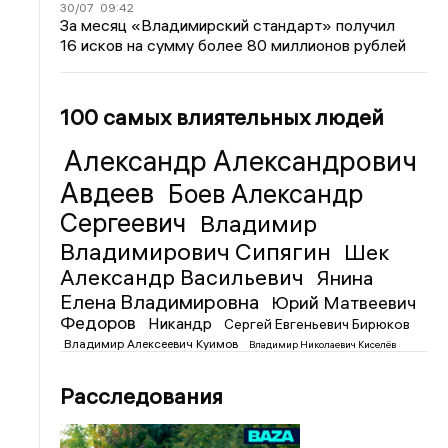
30/07
09:42
За месяц «Владимирский стандарт» получил
16 исков на сумму более 80 миллионов рублей
100 самых влиятельных людей
Александр Александрович
Авдеев
Боев Александр
Сергеевич
Владимир
Владимирович Сипягин
Шек
Александр Васильевич
Янина
Елена Владимировна
Юрий Матвеевич
Федоров
Никандр
Сергей Евгеньевич Бирюков
Владимир Алексеевич Куимов
Владимир Николаевич Киселёв
Расследования