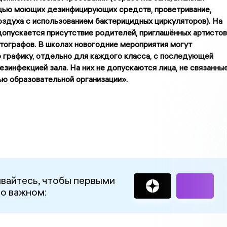
щью моющих дезинфицирующих средств, проветривание,
здуха с использованием бактерицидных циркуляторов). На
допускается присутствие родителей, приглашённых артистов
тографов. В школах новогодние мероприятия могут
 графику, отдельно для каждого класса, с последующей
езинфекцией зала. На них не допускаются лица, не связанны
ю образовательной организации».
вайтесь, чтобы первыми
 о важном: