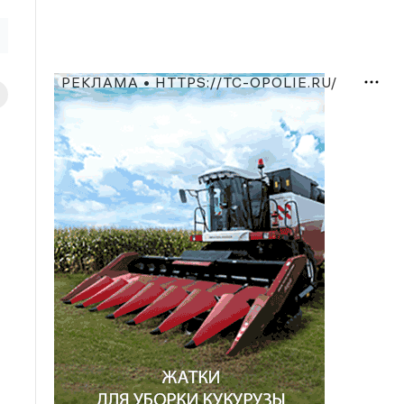
РЕКЛАМА • HTTPS://TC-OPOLIE.RU/