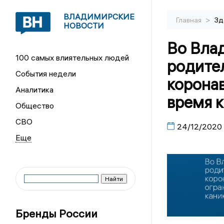
ВЛАДИМИРСКИЕ
>
Главная
Зд
НОВОСТИ
Во Вла
100 самых влиятельных людей
родите
События недели
корона
Аналитика
время 
Общество
СВО
24/12/2020
Бренды России