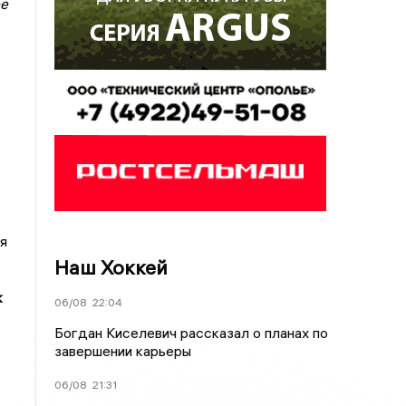
ее
я
Наш Хоккей
к
06/08
22:04
Богдан Киселевич рассказал о планах по
завершении карьеры
06/08
21:31