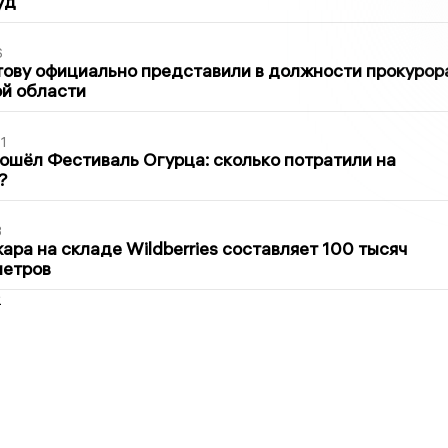
уд
6
ову официально представили в должности прокурор
й области
1
ошёл Фестиваль Огурца: сколько потратили на
?
3
ра на складе Wildberries составляет 100 тысяч
метров
2