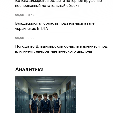
Во Владимирской области потерпел крушение
неопознанный летательный объект
06/08
08:47
Владимирская область подверглась атаке
украинских БПЛА
05/08
20:00
Погода во Владимирской области изменится под
влиянием североатлантического циклона
Аналитика