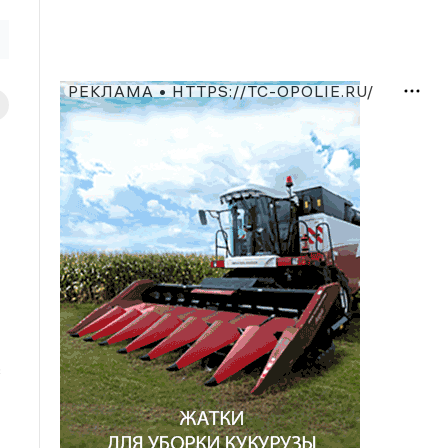
РЕКЛАМА • HTTPS://TC-OPOLIE.RU/
в