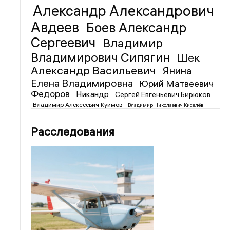
Александр Александрович
Авдеев
Боев Александр
Сергеевич
Владимир
Владимирович Сипягин
Шек
Александр Васильевич
Янина
Елена Владимировна
Юрий Матвеевич
Федоров
Никандр
Сергей Евгеньевич Бирюков
Владимир Алексеевич Куимов
Владимир Николаевич Киселёв
Расследования