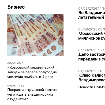
Бизнес
07/08/2026 14:3
Во Владимир
летательный
05/08/2026 08:
Московский 
миллионов р
04/08/2026 15:4
Дело застро
передали в с
08/08
09:01
«Ковровский механический
04/08/2026 11:3
завод» за первое полугодие
Юлию Калист
увеличил прибыль в 4 раза
Владимирско
05/08
13:32
Новости СМИ
Поправки в трудовой кодекс:
чего ждать владимирским
студентам?