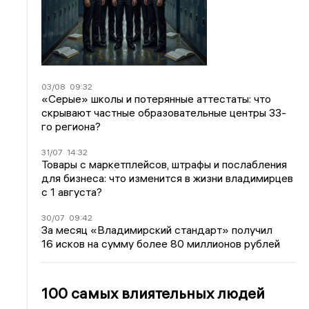
03/08
09:32
«Серые» школы и потерянные аттестаты: что
скрывают частные образовательные центры 33-
го региона?
31/07
14:32
Товары с маркетплейсов, штрафы и послабления
для бизнеса: что изменится в жизни владимирцев
с 1 августа?
30/07
09:42
За месяц «Владимирский стандарт» получил
16 исков на сумму более 80 миллионов рублей
100 самых влиятельных людей