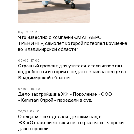
07/08
16:19
Что известно о компании «МАГ АЕРО
ТРЕНИНГ», самолёт которой потерпел крушение
во Владимирской области?
05/08
17:00
Странный презент для учителя: стали известны
подробности истории о педагоге-извращенце во
Владимирской области
04/08
15:40
Дело застройщика ЖК «Поколение» ООО
«Капитал Строй» передали в суд
24/07
09:01
Обещали - не сделали: детский сад в
ЖК «Отражение» так и не открылся, хотя сроки
давно прошли