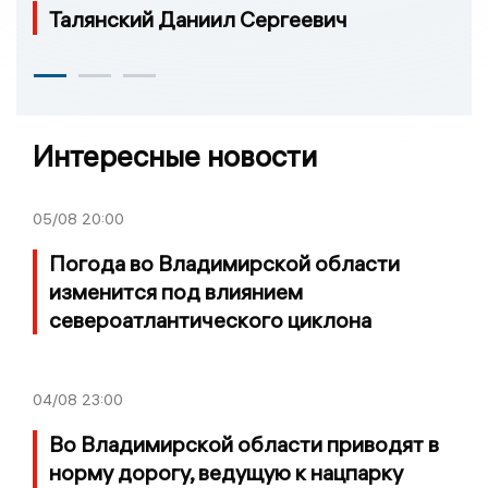
Талянский Даниил Сергеевич
Интересные новости
05/08
20:00
Погода во Владимирской области
изменится под влиянием
североатлантического циклона
04/08
23:00
Во Владимирской области приводят в
норму дорогу, ведущую к нацпарку