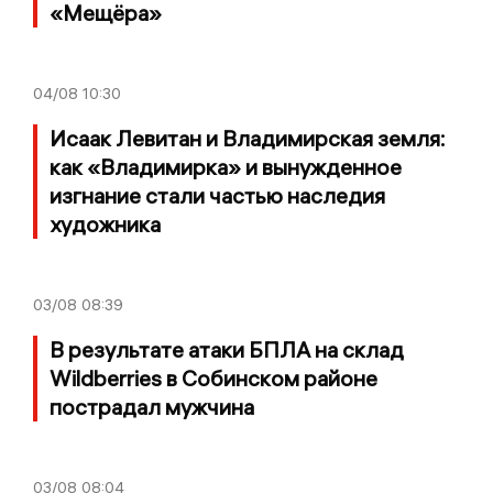
«Мещёра»
04/08
10:30
Исаак Левитан и Владимирская земля:
как «Владимирка» и вынужденное
изгнание стали частью наследия
художника
03/08
08:39
В результате атаки БПЛА на склад
Wildberries в Собинском районе
пострадал мужчина
03/08
08:04