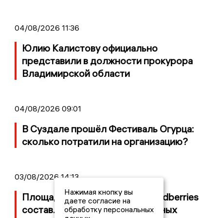
04/08/2026 11:36
Юлию Калистову официально
представили в должности прокурора
Владимирской области
04/08/2026 09:01
В Суздале прошёл Фестиваль Огурца:
сколько потратили на организацию?
03/08/2026 14:13
Нажимая кнопку вы
Площадь пожара на складе Wildberries
даете согласие на
составляет 100 тысяч квадратных
обработку персональных