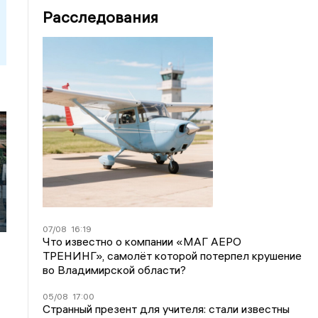
Расследования
07/08
16:19
Что известно о компании «МАГ АЕРО
ТРЕНИНГ», самолёт которой потерпел крушение
во Владимирской области?
05/08
17:00
Странный презент для учителя: стали известны