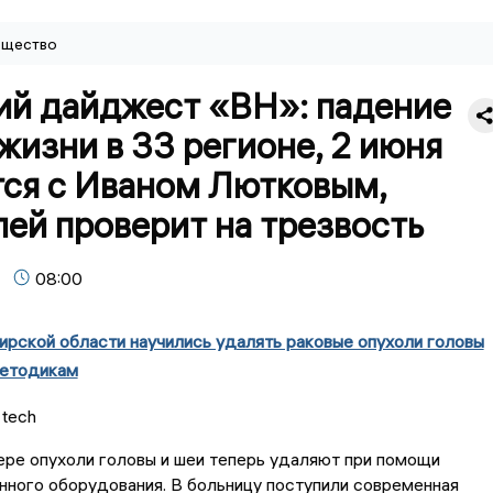
щество
ий дайджест «ВН»: падение
жизни в 33 регионе, 2 июня
тся с Иваном Лютковым,
ей проверит на трезвость
08:00
рской области научились удалять раковые опухоли головы
методикам
ре опухоли головы и шеи теперь удаляют при помощи
ного оборудования. В больницу поступили современная