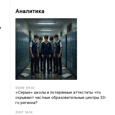
Аналитика
м
03/08
09:32
«Серые» школы и потерянные аттестаты: что
скрывают частные образовательные центры 33-
го региона?
31/07
14:32