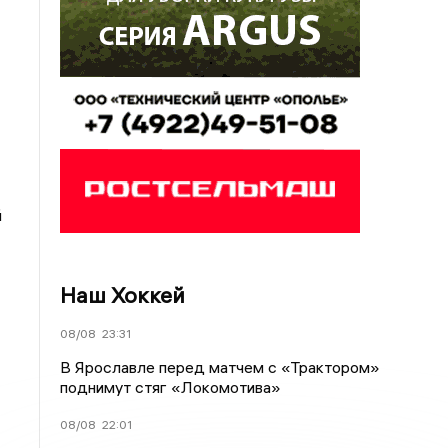
й
Наш Хоккей
08/08
23:31
В Ярославле перед матчем с «Трактором»
поднимут стяг «Локомотива»
08/08
22:01