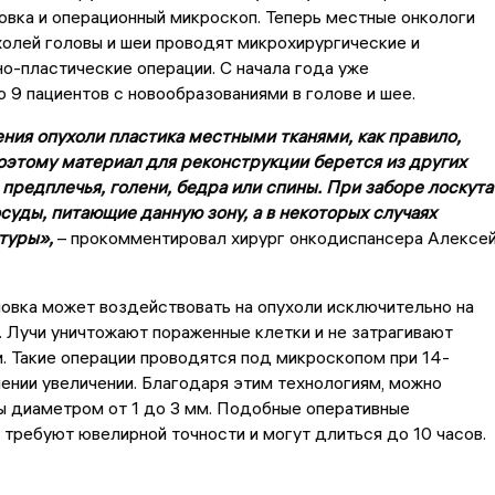
овка и операционный микроскоп. Теперь местные онкологи
олей головы и шеи проводят микрохирургические и
о-пластические операции. С начала года уже
 9 пациентов с новообразованиями в голове и шее.
ния опухоли пластика местными тканями, как правило,
оэтому материал для реконструкции берется из других
 предплечья, голени, бедра или спины. При заборе лоскута
суды, питающие данную зону, а в некоторых случаях
туры»,
– прокомментировал хирург онкодиспансера Алексе
овка может воздействовать на опухоли исключительно на
. Лучи уничтожают пораженные клетки и не затрагивают
. Такие операции проводятся под микроскопом при 14-
ении увеличении. Благодаря этим технологиям, можно
ы диаметром от 1 до 3 мм. Подобные оперативные
требуют ювелирной точности и могут длиться до 10 часов.