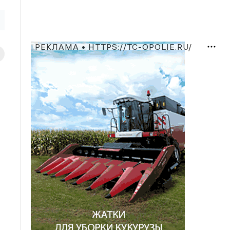
РЕКЛАМА • HTTPS://TC-OPOLIE.RU/