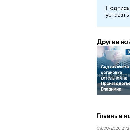
Подписы
узнавать
Другие но
Суд отказал в
остановке
котельной на
Производстве
Владимир
Главные н
08/08/2026 21:2