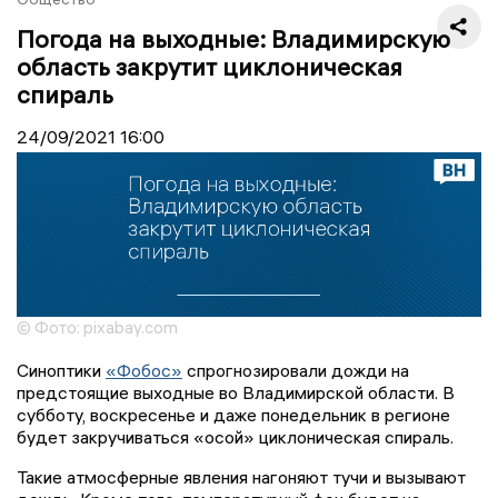
Погода на выходные: Владимирскую
область закрутит циклоническая
спираль
24/09/2021
16:00
© Фото: pixabay.com
Синоптики
«Фобос»
спрогнозировали дожди на
предстоящие выходные во Владимирской области. В
субботу, воскресенье и даже понедельник в регионе
будет закручиваться «осой» циклоническая спираль.
Такие атмосферные явления нагоняют тучи и вызывают