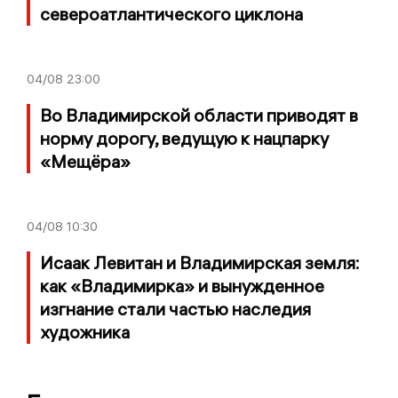
североатлантического циклона
04/08
23:00
Во Владимирской области приводят в
норму дорогу, ведущую к нацпарку
«Мещёра»
04/08
10:30
Исаак Левитан и Владимирская земля:
как «Владимирка» и вынужденное
изгнание стали частью наследия
художника