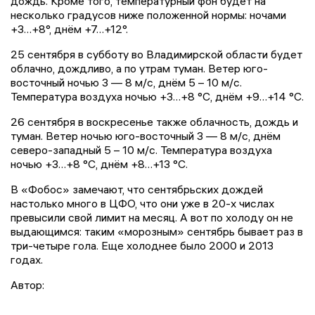
дождь. Кроме того, температурный фон будет на
несколько градусов ниже положенной нормы: ночами
+3…+8°, днём +7…+12°.
25 сентября в субботу во Владимирской области будет
облачно, дождливо, а по утрам туман. Ветер юго-
восточный ночью 3 — 8 м/с, днём 5 – 10 м/с.
Температура воздуха ночью +3…+8 °C, днём +9…+14 °C.
26 сентября в воскресенье также облачность, дождь и
туман. Ветер ночью юго-восточный 3 — 8 м/с, днём
северо-западный 5 – 10 м/с. Температура воздуха
ночью +3…+8 °C, днём +8…+13 °C.
В «Фобос» замечают, что сентябрьских дождей
настолько много в ЦФО, что они уже в 20-х числах
превысили свой лимит на месяц. А вот по холоду он не
выдающимся: таким «морозным» сентябрь бывает раз в
три-четыре гола. Еще холоднее было 2000 и 2013
годах.
Автор: