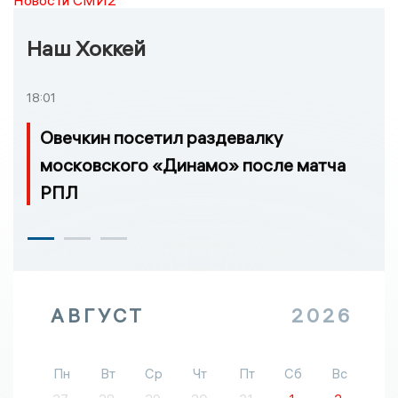
Новости СМИ2
Наш Хоккей
18:01
Овечкин посетил раздевалку
московского «Динамо» после матча
РПЛ
АВГУСТ
2026
Пн
Вт
Ср
Чт
Пт
Сб
Вс