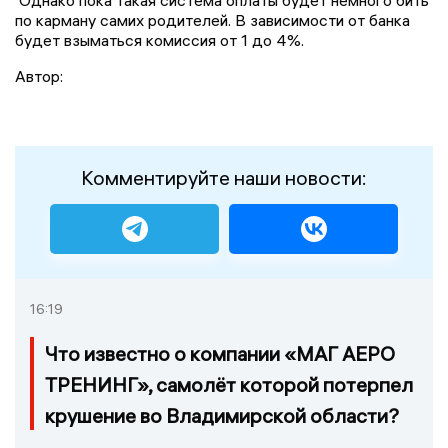
Однако пока такая система оплаты будет немного бить
по карману самих родителей. В зависимости от банка
будет взыматься комиссия от 1 до 4%.
Автор:
Комментируйте наши новости:
16:19
Что известно о компании «МАГ АЕРО
ТРЕНИНГ», самолёт которой потерпел
крушение во Владимирской области?