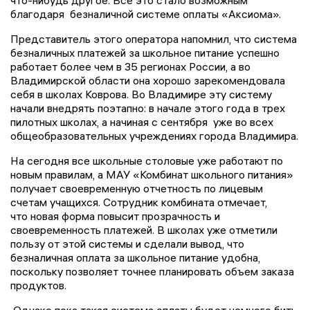
что-нибудь другое. Всё это стало возможным
благодаря безналичной системе оплаты «Аксиома».
Представитель этого оператора напомнил, что система
безналичных платежей за школьное питание успешно
работает более чем в 35 регионах России, а во
Владимирской области она хорошо зарекомендовала
себя в школах Коврова. Во Владимире эту систему
начали внедрять поэтапно: в начале этого года в трех
пилотных школах, а начиная с сентября уже во всех
общеобразовательных учреждениях города Владимира.
На сегодня все школьные столовые уже работают по
новым правилам, а МАУ «Комбинат школьного питания»
получает своевременную отчетность по лицевым
счетам учащихся. Сотрудник комбината отмечает,
что новая форма повысит прозрачность и
своевременность платежей. В школах уже отметили
пользу от этой системы и сделали вывод, что
безналичная оплата за школьное питание удобна,
поскольку позволяет точнее планировать объем заказа
продуктов.