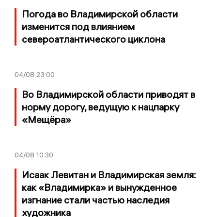
Погода во Владимирской области
изменится под влиянием
североатлантического циклона
04/08
23:00
Во Владимирской области приводят в
норму дорогу, ведущую к нацпарку
«Мещёра»
04/08
10:30
Исаак Левитан и Владимирская земля:
как «Владимирка» и вынужденное
изгнание стали частью наследия
художника