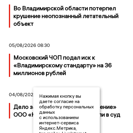
Во Владимирской области потерпел
крушение неопознанный летательный
объект
05/08/2026 08:30
Московский ЧОП подал иск к
«Владимирскому стандарту» на 36
миллионов рублей
04/08/2026 15:40
Нажимая кнопку вы
даете согласие на
Дело застройщика ЖК «Поколение»
обработку персональных
данных
ООО «Капитал Строй» передали в суд
с использованием
интернет-сервиса
Яндекс.Метрика,