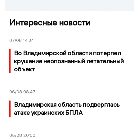
Интересные новости
07/08
14:34
Во Владимирской области потерпел
крушение неопознанный летательный
объект
06/08
08:47
Владимирская область подверглась
атаке украинских БПЛА
05/08
20:00