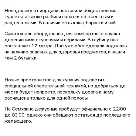
Неподалеку от иордани поставили общественные
туалеты, а также разбили палатки со съестным и
раздевалками. В наличии есть каша, баранки и чай.
Сама купель оборудована для комфортного спуска
деревянными ступенями и перилами. В глубину она
составляет 1,2 метра. Дно уже обследовали водолазы
на наличие опасных для здоровья предметов, и нашли
там 2 бутылки.
Ночью пространство для купания подсветят
специальной спасательной техникой, но добраться до
места будет непросто, поскольку дорога к нему
расчищена только для одной полосы.
На Семязино дежурные пробудут официально с 22:00
до 03:00, однако они обещают остаться до последнего
желающего.