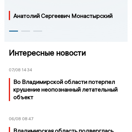
Анатолий Сергеевич Монастырский
Интересные новости
07/08
14:34
Во Владимирской области потерпел
крушение неопознанный летательный
объект
06/08
08:47
Владимирская область подверглась