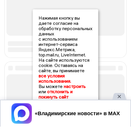
Нажимая кнопку вы
даете согласие на
обработку персональных
данных
с использованием
интернет-сервиса
Яндекс.Метрика,
top.mail.ru, LiveInternet.
На сайте используются
cookie. Оставаясь на
сайте, вы принимаете
все условия
использования.
Вы можете
настроить
или
отклонить и
покинуть сайт
Принять