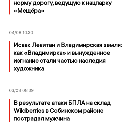
норму дорогу, ведущую к нацпарку
«Мещёра»
04/08
10:30
Исаак Левитан и Владимирская земля:
как «Владимирка» и вынужденное
изгнание стали частью наследия
художника
03/08
08:39
В результате атаки БПЛА на склад
Wildberries в Собинском районе
пострадал мужчина