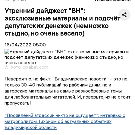
Утренний дайджест "ВН":
эксклюзивные материалы и подсчёт
депутатских денежек (немножко
стыдно, но очень весело)
16/04/2022
08:00
© Фото: pixabay.com
Невероятно, но факт: "Владимирские новости" – это не
только 30-40 публикаций по рабочим дням, но и
авторские материалы на самые разнообразные темы
для любознательных читателей. И, поверьте, их не стоит
пропускать!
"Проявлений агрессии никто не ощущает": интервью с
митрополитом Тихоном об актуальных событиях
Владимирской области