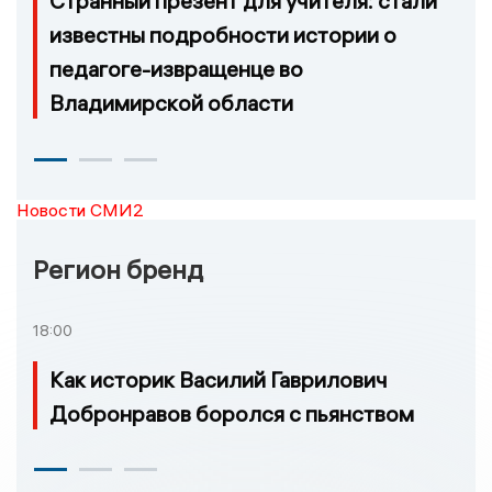
Странный презент для учителя: стали
известны подробности истории о
педагоге-извращенце во
Владимирской области
Новости СМИ2
Регион бренд
18:00
Как историк Василий Гаврилович
Добронравов боролся с пьянством