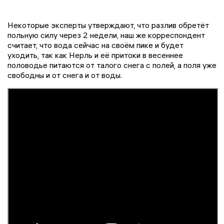
Некоторые эксперты утверждают, что разлив обретёт
польную силу через 2 недели, наш же корреспондент
считает, что вода сейчас на своём пике и будет
уходить, так как Нерль и её притоки в весеннее
половодье питаются от талого снега с полей, а поля уже
свободны и от снега и от воды.