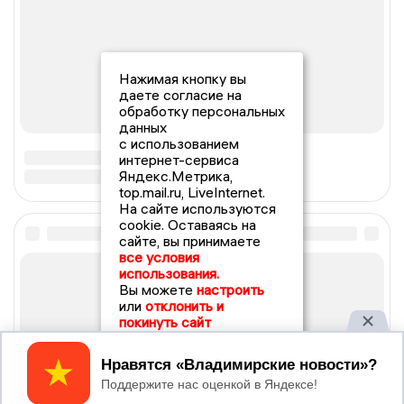
Нажимая кнопку вы
даете согласие на
обработку персональных
данных
с использованием
интернет-сервиса
Яндекс.Метрика,
top.mail.ru, LiveInternet.
На сайте используются
cookie. Оставаясь на
сайте, вы принимаете
все условия
использования.
Вы можете
настроить
или
отклонить и
покинуть сайт
Принять