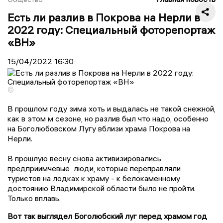
Есть ли разлив в Покрова на Нерли в
2022 году: Специальный фоторепортаж
«ВН»
15/04/2022
16:30
©
В прошлом году зима хоть и выдалась не такой снежной,
как в этом м сезоне, но разлив был что надо, особенно
на Боголюбовском Лугу вблизи храма Покрова на
Нерли.
В прошлую весну снова активизировались
предприимчевые люди, которые переправляли
туристов на лодках к храму - к белокаменному
достоянию Владимирской области было не пройти.
Только вплавь.
Вот так выглядел Боголюбский луг перед храмом год