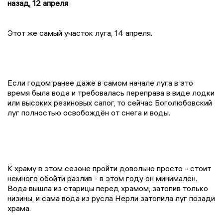
назад, 12 апреля
Этот же самый участок луга, 14 апреля.
Если годом ранее даже в самом начале луга в это
время была вода и требовалась переправа в виде лодки
или высоких резиновых сапог, то сейчас Боголюбовский
луг полностью освобождён от снега и воды.
К храму в этом сезоне пройти довольно просто - стоит
немного обойти разлив - в этом году он минимален.
Вода вышла из старицы перед храмом, затопив только
низины, и сама вода из русла Нерли затопила луг позади
храма.