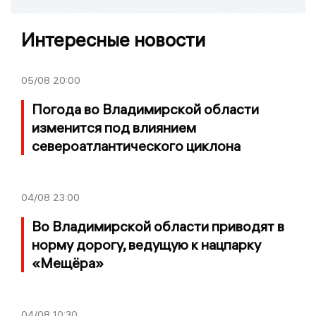
Интересные новости
05/08
20:00
Погода во Владимирской области
изменится под влиянием
североатлантического циклона
04/08
23:00
Во Владимирской области приводят в
норму дорогу, ведущую к нацпарку
«Мещёра»
04/08
10:30