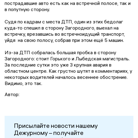
пострадавшие авто есть как на встречной полосе, так и
в попутную сторону.
Судя по кадрам с места ДТП, один из этих бедолаг
куда-то спешил в сторону Загородного, выехал на
встречку, врезавшись во встречноидущий транспорт,
уйдя на свою полосу, собрав при этом ещё 5 машин.
Из-за ДТП собралась большая пробка в сторону
Загородного: стоит Горького и Лыбедская магистраль.
За последние сутки это уже 3 крупная авария в
областном центре. Как грустно шутят в комментариях, у
некоторых водителей началось весеннее обострение.
Видимо, это так.
Автор:
Присылайте новости нашему
Дежурному – получайте