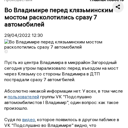
Во Владимире перед клязьминским
мостом расколотились сразу 7
автомобилей
29/04/2022
12:30
©
Пусть из центра Владимира в микррайон Загородный
сегодня утром парализовало: перед въездом на мост
через Клязьму со стороны Владимира в ДТП
пострадали сразу 7 автомгбилей.
Абсолютно никакой информации нет. У всех, в том числе
и
пользователей
группы VK "Подслушано
автомомбилистов l Владимир", один вопрос: как такое
произошло.
Судя по
видео
, которое появилось в другом паблике в
VK "Подслушано во Владимире" видно, что