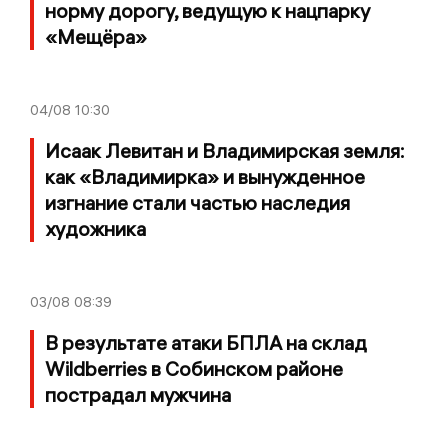
норму дорогу, ведущую к нацпарку
«Мещёра»
04/08
10:30
Исаак Левитан и Владимирская земля:
как «Владимирка» и вынужденное
изгнание стали частью наследия
художника
03/08
08:39
В результате атаки БПЛА на склад
Wildberries в Собинском районе
пострадал мужчина