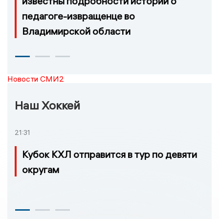
известны подробности истории о
педагоге-извращенце во
Владимирской области
Новости СМИ2
Наш Хоккей
21:31
Кубок КХЛ отправится в тур по девяти
округам