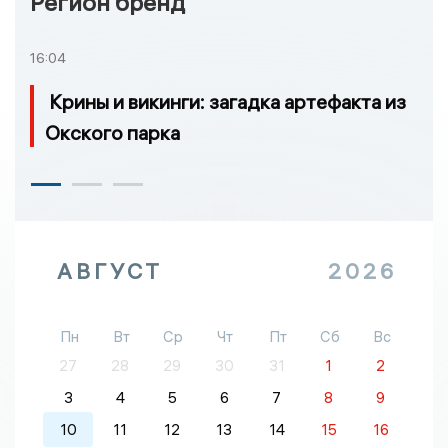
Регион бренд
16:04
Крины и викинги: загадка артефакта из
Окского парка
АВГУСТ
2026
Пн
Вт
Ср
Чт
Пт
Сб
Вс
27
28
29
30
31
1
2
3
4
5
6
7
8
9
10
11
12
13
14
15
16