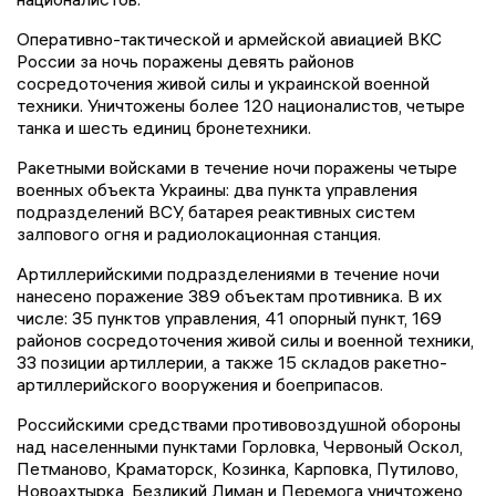
Оперативно-тактической и армейской авиацией ВКС
России за ночь поражены девять районов
сосредоточения живой силы и украинской военной
техники. Уничтожены более 120 националистов, четыре
танка и шесть единиц бронетехники.
Ракетными войсками в течение ночи поражены четыре
военных объекта Украины: два пункта управления
подразделений ВСУ, батарея реактивных систем
залпового огня и радиолокационная станция.
Артиллерийскими подразделениями в течение ночи
нанесено поражение 389 объектам противника. В их
числе: 35 пунктов управления, 41 опорный пункт, 169
районов сосредоточения живой силы и военной техники,
33 позиции артиллерии, а также 15 складов ракетно-
артиллерийского вооружения и боеприпасов.
Российскими средствами противовоздушной обороны
над населенными пунктами Горловка, Червоный Оскол,
Петманово, Краматорск, Козинка, Карповка, Путилово,
Новоахтырка, Безликий Лиман и Перемога уничтожено