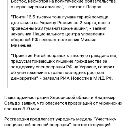
Восток, несмотря на политические обязательства
о нерасширении альянса", - считает Лавров.
"Почти 16,5 тысячи тонн гуманитарной помощи
доставила на Украину Россия со 2 марта, всего
проведены 933 гуманитарные акции", - заявил
начальник Национального центра управления
обороной РФ генерал-полковник Михаил
Мизинцев.
"Принятие Ригой поправок к закону о гражданстве,
предусматривающих лишение гражданства за
поддержку спецоперации РФ на Украине, говорит
об уничтожении в стране последних ростков
демократии", - заявили РИА Новости в МИД РФ.
Глава администрации Херсонской области Владимир
Сальдо заявил, что опасается провокаций от украинских
военных 8-9 мая.
Росгвардия предлагает учредить медаль "Участнику
специальной военной операции", соответствующий