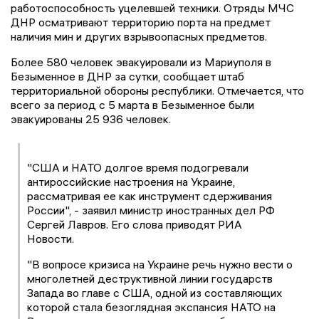
работоспособность уцелевшей техники. Отряды МЧС
ДНР осматривают территорию порта на предмет
наличия мин и других взрывоопасных предметов.
Более 580 человек эвакуировали из Мариуполя в
Безыменное в ДНР за сутки, сообщает штаб
территориальной обороны республики. Отмечается, что
всего за период с 5 марта в Безыменное были
эвакуированы 25 936 человек.
"США и НАТО долгое время подогревали
антироссийские настроения на Украине,
рассматривая ее как инструмент сдерживания
России", - заявил министр иностранных дел РФ
Сергей Лавров. Его слова приводят РИА
Новости.
"В вопросе кризиса на Украине речь нужно вести о
многолетней деструктивной линии государств
Запада во главе с США, одной из составляющих
которой стала безоглядная экспансия НАТО на