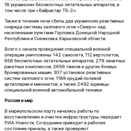
18 украинских беспилотных летательных аппаратов, в
том числе три «Байрактар ТБ-2».
Также в течение ночи сбиты два украинских реактивных
снаряда системы залпового огня «Смерч» над
населенными пунктами Горловка Донецкой Народной
Республики и Снежковка Харьковской области.
Всего с начала проведения специальной военной
операции уничтожены: 142 самолета, 112 вертолетов,
658 беспилотных летательных аппаратов, 279 зенитных
ракетных комплексов, 2656 танков и других боевых
бронированных машин, 307 установок реактивных
систем залпового огня, 1189 орудий полевой
артиллерии и минометов, а также 2492 единицы
специальной военной автомобильной техники.
Россия и мир
В мариупольском порту начались работы по
восстановлению и очистке инфраструктуры, передает
РИА Новости. Сотрудники приводят в рабочее
состояние причалы, а также проверяют