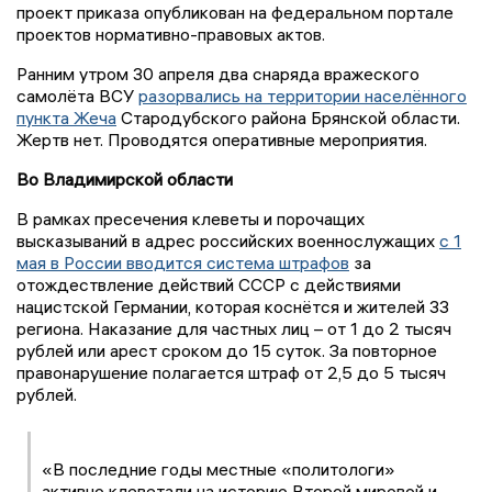
проект приказа опубликован на федеральном портале
проектов нормативно-правовых актов.
Ранним утром 30 апреля два снаряда вражеского
самолёта ВСУ
разорвались на территории населённого
пункта Жеча
Стародубского района Брянской области.
Жертв нет. Проводятся оперативные мероприятия.
Во Владимирской области
В рамках пресечения клеветы и порочащих
высказываний в адрес российских военнослужащих
с 1
мая в России вводится система штрафов
за
отождествление действий СССР с действиями
нацистской Германии, которая коснётся и жителей 33
региона. Наказание для частных лиц – от 1 до 2 тысяч
рублей или арест сроком до 15 суток. За повторное
правонарушение полагается штраф от 2,5 до 5 тысяч
рублей.
«В последние годы местные «политологи»
активно клеветали на историю Второй мировой и