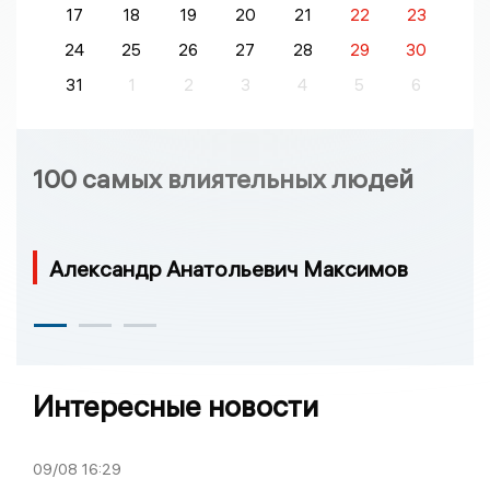
17
18
19
20
21
22
23
24
25
26
27
28
29
30
31
1
2
3
4
5
6
100 самых влиятельных людей
Александр Анатольевич Максимов
Интересные новости
09/08
16:29