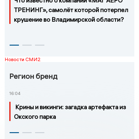
Что известно о компании «МАГ АЕРО
ТРЕНИНГ», самолёт которой потерпел
крушение во Владимирской области?
Новости СМИ2
Регион бренд
16:04
Крины и викинги: загадка артефакта из
Окского парка