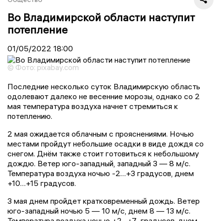
Во Владимирской области наступит
потепление
01/05/2022
18:00
© Фото: pixabay.com
Последние несколько суток Владимирскую область
одолевают далеко не весенние морозы, однако со 2
мая температура воздуха начнет стремиться к
потеплению.
2 мая ожидается облачным с прояснениями. Ночью
местами пройдут небольшие осадки в виде дождя со
снегом. Днём также стоит готовиться к небольшому
дождю. Ветер юго-западный, западный 3 — 8 м/с.
Температура воздуха ночью -2…+3 градусов, днем
+10…+15 градусов.
3 мая днем пройдет кратковременный дождь. Ветер
юго-западный ночью 5 — 10 м/с, днем 8 — 13 м/с.
Температура воздуха ночью +2…+7 градусов, днем