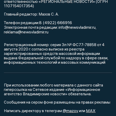
ответственностью «РЕГИОНАЛЬНЫЕ НОВОСТИ» (ОГРН
1107154017354)
Главный редактор: Мазов С. А.
8 (4922) 666916
Телефон редакции:
info@newsvladimir.ru
Электронная почта редакции:
,
reklama@newsvladimir.ru
Регистрационный номер: серия Эл № ФС77-78858 от 4
августа 2020 г. согласно выписке из реестра
зарегистрированных средств массовой информации
выдана Федеральной службой по надзору в сфере связи,
информационных технологий и массовых коммуникаций
При использовании любого материала с данного сайта
гиперссылка на Сетевое издание «Информационное
агентство Владимирские новости» обязательна.
Сообщения на сером фоне размещены на правах рекламы
@mazov
MAX
Написать директору в телеграм
или