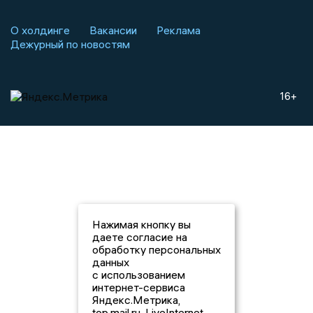
О холдинге
Вакансии
Реклама
Дежурный по новостям
16+
Нажимая кнопку вы
даете согласие на
обработку персональных
данных
с использованием
интернет-сервиса
Яндекс.Метрика,
top.mail.ru, LiveInternet.