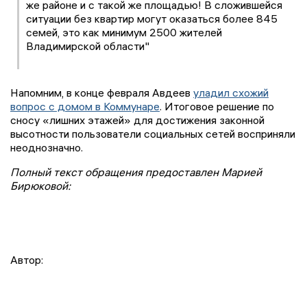
же районе и с такой же площадью! В сложившейся
ситуации без квартир могут оказаться более 845
семей, это как минимум 2500 жителей
Владимирской области"
Напомним, в конце февраля Авдеев
уладил схожий
вопрос с домом в Коммунаре
. Итоговое решение по
сносу «лишних этажей» для достижения законной
высотности пользователи социальных сетей восприняли
неоднозначно.
Полный текст обращения предоставлен Марией
Бирюковой:
Автор: