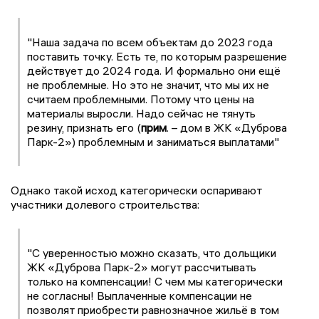
"Наша задача по всем объектам до 2023 года
поставить точку. Есть те, по которым разрешение
действует до 2024 года. И формально они ещё
не проблемные. Но это не значит, что мы их не
считаем проблемными. Потому что цены на
материалы выросли. Надо сейчас не тянуть
резину, признать его (
прим
. – дом в ЖК «Дуброва
Парк-2») проблемным и заниматься выплатами"
Однако такой исход категорически оспаривают
участники долевого строительства:
"С уверенностью можно сказать, что дольщики
ЖК «Дуброва Парк-2» могут рассчитывать
только на компенсации! С чем мы категорически
не согласны! Выплаченные компенсации не
позволят приобрести равнозначное жильё в том