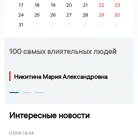
17
18
19
20
21
22
23
24
25
26
27
28
29
30
31
1
2
3
4
5
6
100 самых влиятельных людей
Никитина Мария Александровна
Интересные новости
07/08
14:34