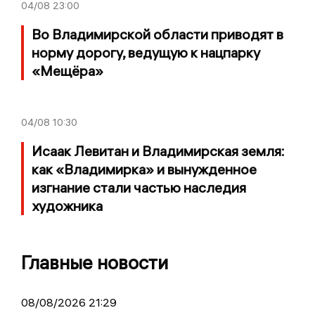
04/08
23:00
Во Владимирской области приводят в
норму дорогу, ведущую к нацпарку
«Мещёра»
04/08
10:30
Исаак Левитан и Владимирская земля:
как «Владимирка» и вынужденное
изгнание стали частью наследия
художника
Главные новости
08/08/2026 21:29