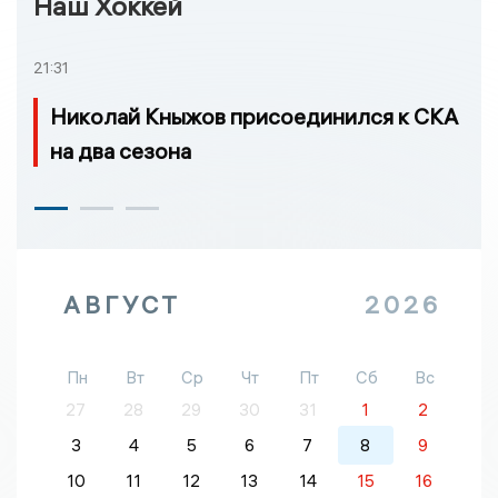
Наш Хоккей
21:31
Николай Кныжов присоединился к СКА
на два сезона
АВГУСТ
2026
Пн
Вт
Ср
Чт
Пт
Сб
Вс
27
28
29
30
31
1
2
3
4
5
6
7
8
9
10
11
12
13
14
15
16