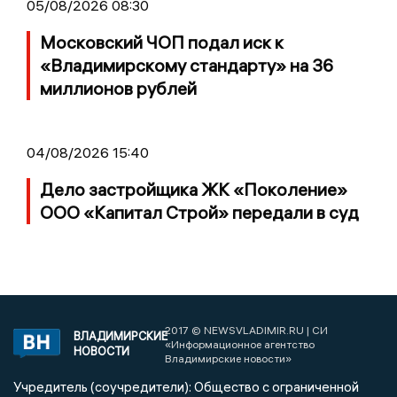
05/08/2026 08:30
Московский ЧОП подал иск к
«Владимирскому стандарту» на 36
миллионов рублей
04/08/2026 15:40
Дело застройщика ЖК «Поколение»
ООО «Капитал Строй» передали в суд
2017 © NEWSVLADIMIR.RU | СИ
ВЛАДИМИРСКИЕ
«Информационное агентство
НОВОСТИ
Владимирские новости»
Учредитель (соучредители): Общество с ограниченной