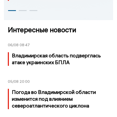
Интересные новости
06/08
08:47
Владимирская область подверглась
атаке украинских БПЛА
05/08
20:00
Погода во Владимирской области
изменится под влиянием
североатлантического циклона