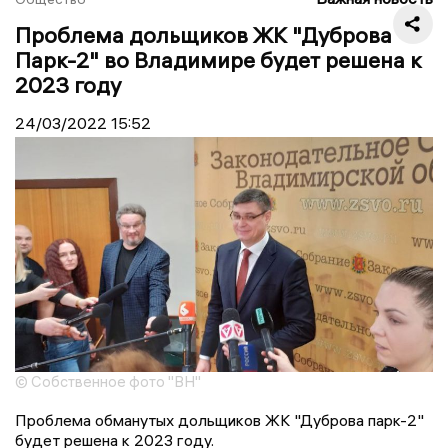
Проблема дольщиков ЖК "Дуброва
Парк-2" во Владимире будет решена к
2023 году
24/03/2022
15:52
© Собственное фото "ВН"
Проблема обманутых дольщиков ЖК "Дуброва парк-2"
будет решена к 2023 году.