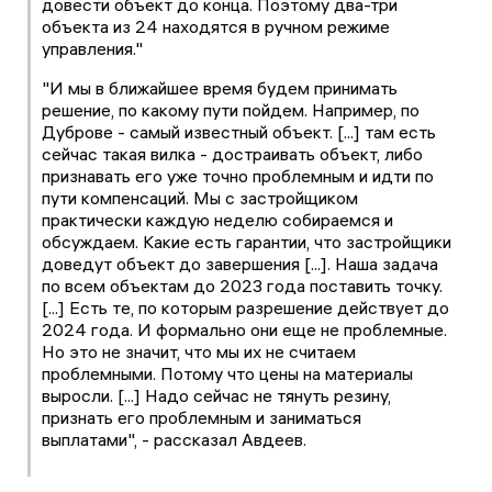
довести объект до конца. Поэтому два-три
объекта из 24 находятся в ручном режиме
управления."
"И мы в ближайшее время будем принимать
решение, по какому пути пойдем. Например, по
Дуброве - самый известный объект. [...] там есть
сейчас такая вилка - достраивать объект, либо
признавать его уже точно проблемным и идти по
пути компенсаций. Мы с застройщиком
практически каждую неделю собираемся и
обсуждаем. Какие есть гарантии, что застройщики
доведут объект до завершения [...]. Наша задача
по всем объектам до 2023 года поставить точку.
[...] Есть те, по которым разрешение действует до
2024 года. И формально они еще не проблемные.
Но это не значит, что мы их не считаем
проблемными. Потому что цены на материалы
выросли. [...] Надо сейчас не тянуть резину,
признать его проблемным и заниматься
выплатами", - рассказал Авдеев.