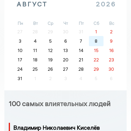
АВГУСТ
2026
Пн
Вт
Ср
Чт
Пт
Сб
Вс
27
28
29
30
31
1
2
3
4
5
6
7
8
9
10
11
12
13
14
15
16
17
18
19
20
21
22
23
24
25
26
27
28
29
30
31
1
2
3
4
5
6
100 самых влиятельных людей
Владимир Николаевич Киселёв