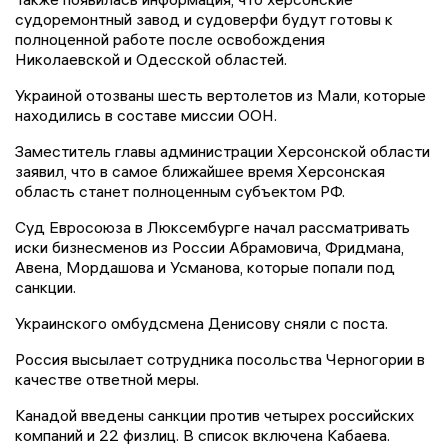
судоремонтный завод и судоверфи будут готовы к
полноценной работе после освобождения
Николаевской и Одесской областей.
Украиной отозваны шесть вертолетов из Мали, которые
находились в составе миссии ООН.
Заместитель главы администрации Херсонской области
заявил, что в самое ближайшее время Херсонская
область станет полноценным субъектом РФ.
Суд Евросоюза в Люксембурге начал рассматривать
иски бизнесменов из России Абрамовича, Фридмана,
Авена, Мордашова и Усманова, которые попали под
санкции.
Украинского омбудсмена Денисову сняли с поста.
Россия высылает сотрудника посольства Черногории в
качестве ответной меры.
Канадой введены санкции против четырех российских
компаний и 22 физлиц. В список включена Кабаева.