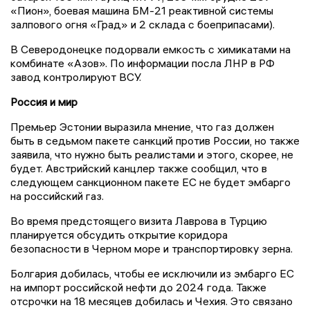
«Пион», боевая машина БМ-21 реактивной системы
залпового огня «Град» и 2 склада с боеприпасами).
В Северодонецке подорвали емкость с химикатами на
комбинате «Азов». По информации посла ЛНР в РФ
завод контролируют ВСУ.
Россия и мир
Премьер Эстонии выразила мнение, что газ должен
быть в седьмом пакете санкций против России, но также
заявила, что нужно быть реалистами и этого, скорее, не
будет. Австрийский канцлер также сообщил, что в
следующем санкционном пакете ЕС не будет эмбарго
на российский газ.
Во время предстоящего визита Лаврова в Турцию
планируется обсудить открытие коридора
безопасности в Черном море и транспортировку зерна.
Болгария добилась, чтобы ее исключили из эмбарго ЕС
на импорт российской нефти до 2024 года. Также
отсрочки на 18 месяцев добилась и Чехия. Это связано