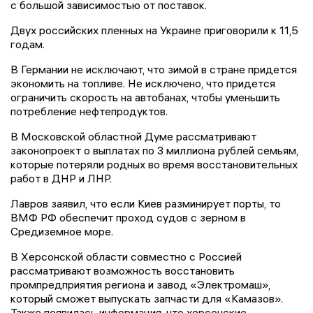
с большой зависимостью от поставок.
Двух российских пленных на Украине приговорили к 11,5
годам.
В Германии не исключают, что зимой в стране придется
экономить на топливе. Не исключено, что придется
ограничить скорость на автобанах, чтобы уменьшить
потребление нефтепродуктов.
В Московской областной Думе рассматривают
законопроект о выплатах по 3 миллиона рублей семьям,
которые потеряли родных во время восстановительных
работ в ДНР и ЛНР.
Лавров заявил, что если Киев разминирует порты, то
ВМФ РФ обеспечит проход судов с зерном в
Средиземное море.
В Херсонской области совместно с Россией
рассматривают возможность восстановить
промпредприятия региона и завод «Электромаш»,
который сможет выпускать запчасти для «Камазов».
Также появилась информация, что херсонские