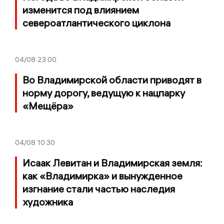
изменится под влиянием
североатлантического циклона
04/08
23:00
Во Владимирской области приводят в
норму дорогу, ведущую к нацпарку
«Мещёра»
04/08
10:30
Исаак Левитан и Владимирская земля:
как «Владимирка» и вынужденное
изгнание стали частью наследия
художника