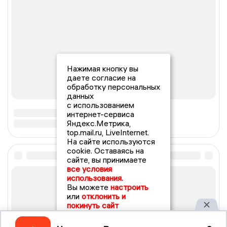
Нажимая кнопку вы
даете согласие на
обработку персональных
данных
с использованием
интернет-сервиса
Яндекс.Метрика,
top.mail.ru, LiveInternet.
На сайте используются
cookie. Оставаясь на
сайте, вы принимаете
все условия
использования.
Вы можете
настроить
или
отклонить и
покинуть сайт