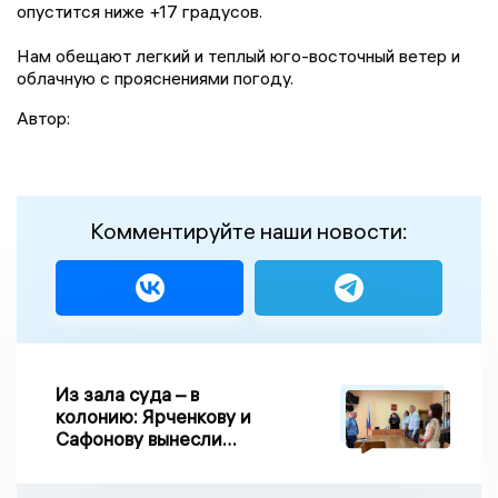
опустится ниже +17 градусов.
Нам обещают легкий и теплый юго-восточный ветер и
облачную с прояснениями погоду.
Автор:
Комментируйте наши новости:
Из зала суда – в
колонию: Ярченкову и
Сафонову вынесли
приговор по делу о
взятке