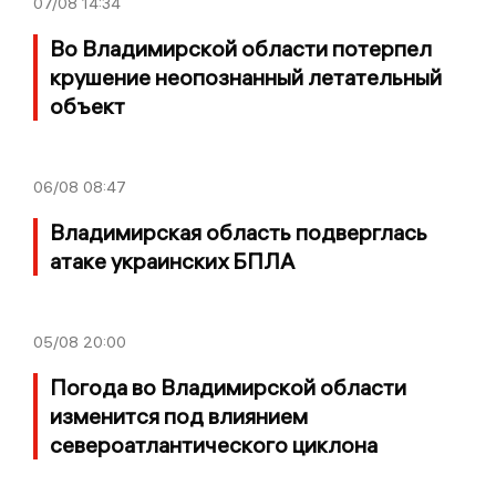
07/08
14:34
Во Владимирской области потерпел
крушение неопознанный летательный
объект
06/08
08:47
Владимирская область подверглась
атаке украинских БПЛА
05/08
20:00
Погода во Владимирской области
изменится под влиянием
североатлантического циклона