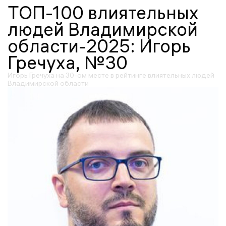
ТОП-100 влиятельных
людей Владимирской
области-2025: Игорь
Гречуха, №30
Игорь Гречуха на 30-ом месте в рейтинге влиятельных людей
Владимирской области