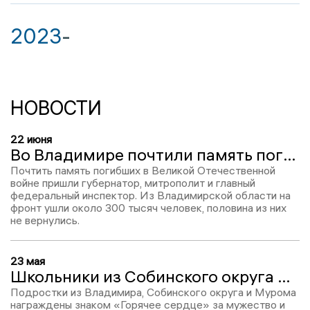
2023
-
НОВОСТИ
22 июня
Во Владимире почтили память погибших в ходе Великой Отечественной войны
Почтить память погибших в Великой Отечественной
войне пришли губернатор, митрополит и главный
федеральный инспектор. Из Владимирской области на
фронт ушли около 300 тысяч человек, половина из них
не вернулись.
23 мая
Школьники из Собинского округа и Мурома получили почетный знак «Горячее сердце»
Подростки из Владимира, Собинского округа и Мурома
награждены знаком «Горячее сердце» за мужество и