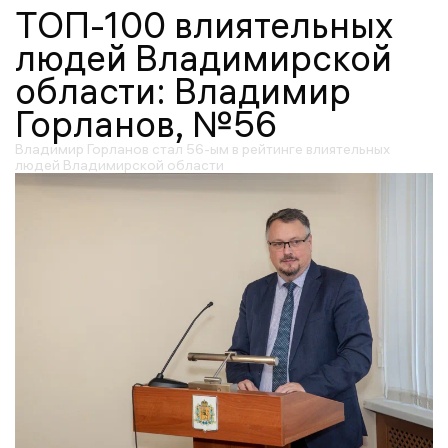
ТОП-100 влиятельных
людей Владимирской
области: Владимир
Горланов, №56
Владимир Горланов стал 56-ым в рейтинге влиятельных
людей Владимирской области