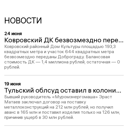
НОВОСТИ
24 июня
Ковровский ДК безвозмездно передали Доброграду
Ковровский районный Дом Культуры площадью 193,3
квадратных метра и участок 644 квадратных метра
безвозмездно переданы Доброграду. Балансовая
стоимость ДК — 1,4 миллиона рублей, остаточная — 0
рублей.
19 июня
Тульский облсуд оставил в колонии бывшего гендиректора «Муромэнергомаша» Эраста Матаева
Бывший руководитель «Муромэнергомаша» Эраст
Матаев заключал договор на поставку
металлоконструкций на 212 млн рублей, но получил
аванс в 165 млн и поставил изделия только на 126 млн,
причинив ущерб в 30 млн рублей.