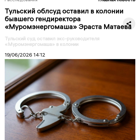
Тульский облсуд оставил в колонии
бывшего гендиректора
«Муромэнергомаша» Эраста Матаева
Тульский суд оставил экс-руководителя
«Муромэнергомаша» в колонии
19/06/2026
14:12