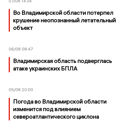
07/08
14:34
Во Владимирской области потерпел
крушение неопознанный летательный
объект
06/08
08:47
Владимирская область подверглась
атаке украинских БПЛА
05/08
20:00
Погода во Владимирской области
изменится под влиянием
североатлантического циклона