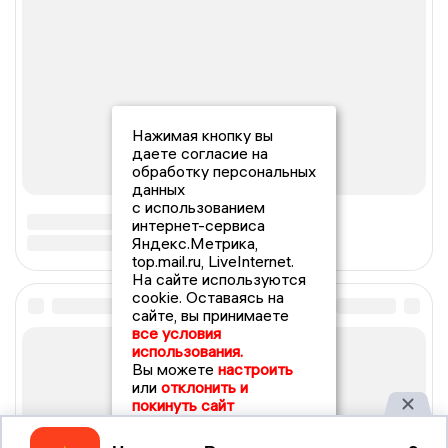
Нажимая кнопку вы
даете согласие на
обработку персональных
данных
с использованием
интернет-сервиса
Яндекс.Метрика,
top.mail.ru, LiveInternet.
На сайте используются
cookie. Оставаясь на
сайте, вы принимаете
все условия
использования.
Вы можете
настроить
или
отклонить и
покинуть сайт