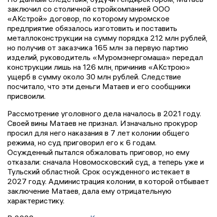
заключил со столичной стройкомпанией ООО
«АКстрой» договор, по которому муромское
предприятие обязалось изготовить и поставить
металлоконструкции на сумму порядка 212 млн рублей,
но получив от заказчика 165 млн за первую партию
изделий, руководитель «Муромэнергомаша» передал
конструкции лишь на 126 млн, причинив «АКстрою»
ущерб в сумму около 30 млн рублей. Следствие
посчитало, что эти деньги Матаев и его сообщники
присвоили.
Рассмотрение уголовного дела началось в 2021 году.
Своей вины Матаев не признал. Изначально прокурор
просил для него наказания в 7 лет колонии общего
режима, но суд приговорил его к 6 годам.
Осужденный пытался обжаловать приговор, но ему
отказали: сначала Новомосковский суд, а теперь уже и
Тульский областной. Срок осужденного истекает в
2027 году. Администрация колонии, в которой отбывает
заключение Матаев, дала ему отрицательную
характеристику.