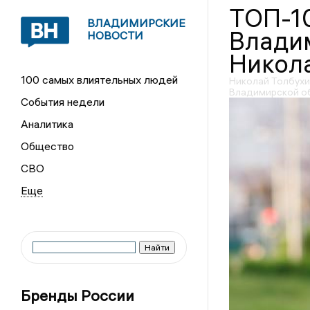
ТОП-1
ВЛАДИМИРСКИЕ
Влади
НОВОСТИ
Никол
100 самых влиятельных людей
Николай Толбухин
Владимирской о
События недели
Аналитика
Общество
СВО
Бренды России