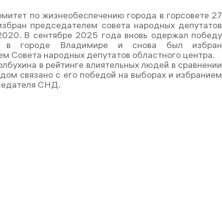
омитет по жизнеобеспечению города в горсовете 2
избран председателем совета народных депутато
2020. В сентябре 2025 года вновь одержал побед
х в городе Владимире и снова был избра
м Совета народных депутатов областного центра.
лбухина в рейтинге влиятельных людей в сравнени
дом связано с его победой на выборах и избрание
седателя СНД.