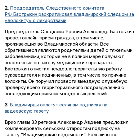
2.
Председатель Следственного комитета
РФ Бастрыкин раскритиковал владимирский следком за
«волокиту» с лекарствами
Председатель Следкома России Александр Бастрыкин
провел онлайн-приём граждан, в том числе,
проживающих во Владимирской области. Все
обратившиеся являются родителями детей с тяжелыми
заболеваниями, которые не в полной мере получают
положенные по закону медицинские препараты.
Бастрыкин отметил неудовлетворительную работу
руководителя и подчиненных, в том числе по причине
волокиты. Он поручил провести выездную служебную
проверку всего территориального подразделения с
последующим принятием кадровых решений.
3.
Владимирцы оплатят селянам подписку на
авдеевскую газету
Врио главы 33 региона Александр Авдеев предложил
компенсировать сельским старостам подписку на
газету "Владимирские ведомости". Большинство